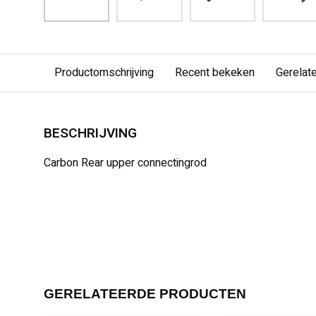
Productomschrijving
Recent bekeken
Gerelat
BESCHRIJVING
Carbon Rear upper connectingrod
GERELATEERDE PRODUCTEN