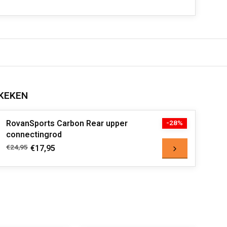
KEKEN
RovanSports Carbon Rear upper
-28%
connectingrod
€24,95
€17,95