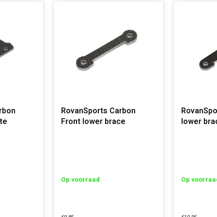
rbon
RovanSports Carbon
RovanSpo
te
Front lower brace
lower bra
Op voorraad
Op voorraa