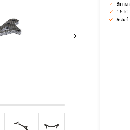
Binnen
1:5 RC
Actief