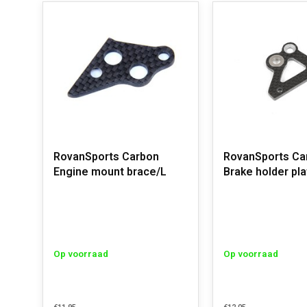
RovanSports Carbon
RovanSports Ca
Engine mount brace/L
Brake holder pla
Op voorraad
Op voorraad