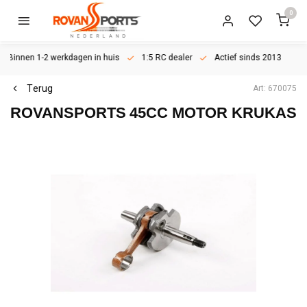
0
Binnen 1-2 werkdagen in huis
1:5 RC dealer
Actief sinds 2013
Terug
Art: 670075
ROVANSPORTS
45CC MOTOR KRUKAS