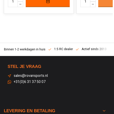
1:5 RC dealer
Actief sinds 2013
Binnen 1-2 werkdagen in huis
STEL JE VRAAG
sales@rovansports.nl
+31(0)6 31 37 50 07
LEVERING EN BETALING