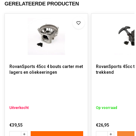
GERELATEERDE PRODUCTEN
RovanSports 45cc 4 bouts carter met
RovanSports 45cc tr
lagers en oliekeeringen
trekkend
Uitverkocht
Op voorraad
€39,55
€26,95