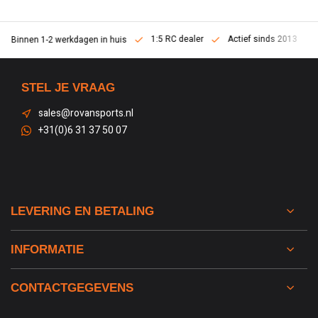
1:5 RC dealer
Actief sinds 2013
Binnen 1-2 werkdagen in huis
STEL JE VRAAG
sales@rovansports.nl
+31(0)6 31 37 50 07
LEVERING EN BETALING
INFORMATIE
CONTACTGEGEVENS