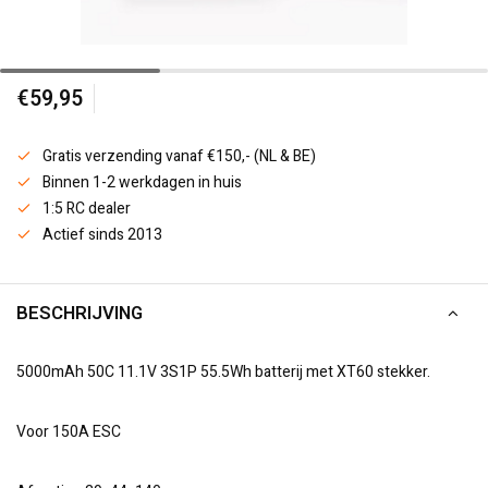
€59,95
Gratis verzending vanaf €150,- (NL & BE)
Binnen 1-2 werkdagen in huis
1:5 RC dealer
Actief sinds 2013
BESCHRIJVING
5000mAh 50C 11.1V 3S1P 55.5Wh batterij met XT60 stekker.
Voor 150A ESC