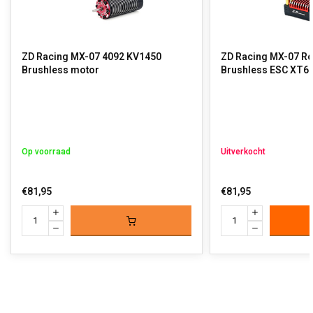
ZD Racing MX-07 4092 KV1450
ZD Racing MX-07 Ro
Brushless motor
Brushless ESC XT6
Op voorraad
Uitverkocht
€81,95
€81,95