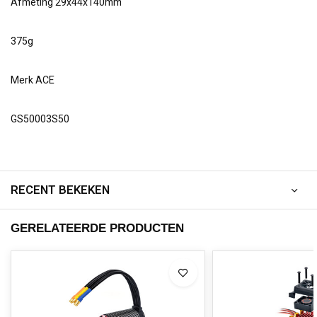
Afmeting 29x44x140mm
375g
Merk ACE
GS50003S50
RECENT BEKEKEN
GERELATEERDE PRODUCTEN