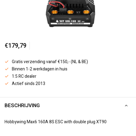
€179,79
Gratis verzending vanaf €150,- (NL & BE)
Binnen 1-2 werkdagen in huis
1:5 RC dealer
Actief sinds 2013
BESCHRIJVING
Hobbywing Max6 160A 8S ESC with double plug XT90