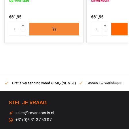
Op voorraad
Uitverkocht
€81,95
€81,95
Gratis verzending vanaf €150,- (NL & BE)
Binnen 1-2 werkdagen in h
STEL JE VRAAG
sales@rovansports.nl
+31(0)6 31 37 50 07