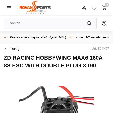
0
Gratis verzending vanaf €150,- (NL & BE)
Binnen 1-2 werkdagen in h
Terug
Art: ZD-8497
ZD RACING
HOBBYWING MAX6 160A
8S ESC WITH DOUBLE PLUG XT90