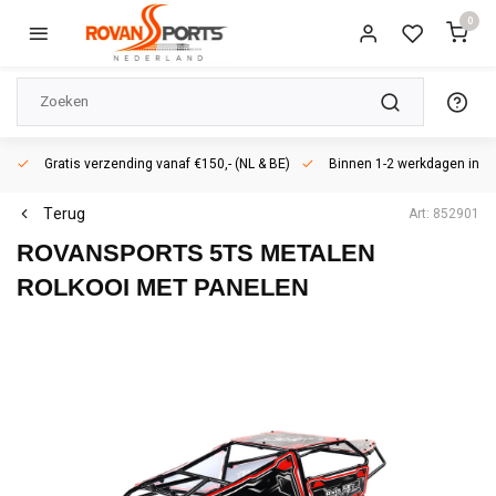
0
Gratis verzending vanaf €150,- (NL & BE)
Binnen 1-2 werkdagen in h
Terug
Art: 852901
ROVANSPORTS
5TS METALEN
ROLKOOI MET PANELEN