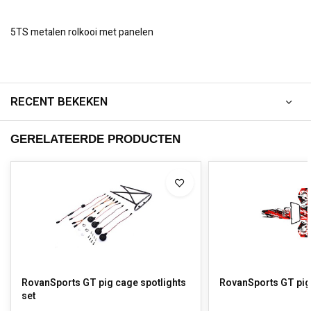
5TS metalen rolkooi met panelen
RECENT BEKEKEN
GERELATEERDE PRODUCTEN
RovanSports GT pig cage spotlights
RovanSports GT pig
set