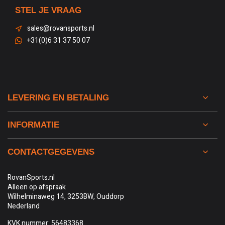
STEL JE VRAAG
sales@rovansports.nl
+31(0)6 31 37 50 07
LEVERING EN BETALING
INFORMATIE
CONTACTGEGEVENS
RovanSports.nl
Alleen op afspraak
Wilhelminaweg 14, 3253BW, Ouddorp
Nederland
KVK nummer: 56483368