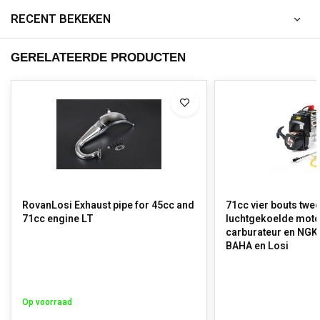
RECENT BEKEKEN
GERELATEERDE PRODUCTEN
RovanLosi Exhaust pipe for 45cc and
71cc vier bouts twee
71cc engine LT
luchtgekoelde moto
carburateur en NGK
BAHA en Losi
Op voorraad