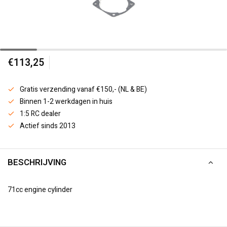
€113,25
Gratis verzending vanaf €150,- (NL & BE)
Binnen 1-2 werkdagen in huis
1:5 RC dealer
Actief sinds 2013
BESCHRIJVING
71cc engine cylinder