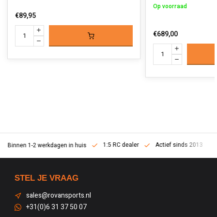
Op voorraad
€89,95
€689,00
1:5 RC dealer
Actief sinds 2013
Binnen 1-2 werkdagen in huis
STEL JE VRAAG
sales@rovansports.nl
+31(0)6 31 37 50 07