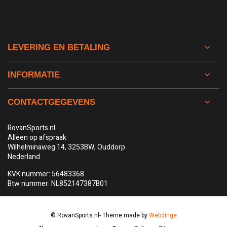
LEVERING EN BETALING
INFORMATIE
CONTACTGEGEVENS
RovanSports.nl
Alleen op afspraak
Wilhelminaweg 14, 3253BW, Ouddorp
Nederland
KVK nummer: 56483368
Btw nummer: NL852147387B01
© RovanSports.nl
- Theme made by
Webdinge