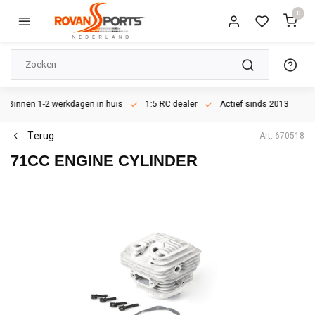
0
Binnen 1-2 werkdagen in huis
1:5 RC dealer
Actief sinds 2013
Terug
Art: 670518
71CC ENGINE CYLINDER