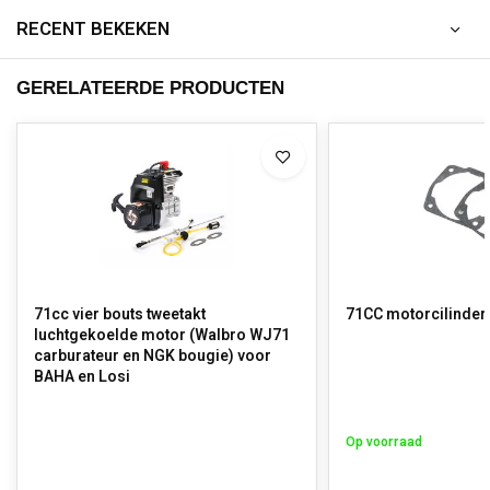
RECENT BEKEKEN
GERELATEERDE PRODUCTEN
71cc vier bouts tweetakt
71CC motorcilinder
luchtgekoelde motor (Walbro WJ71
carburateur en NGK bougie) voor
BAHA en Losi
Op voorraad