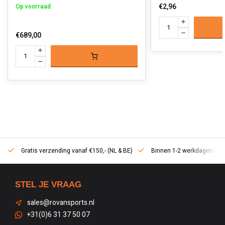
€2,96
Op voorraad
€689,00
Gratis verzending vanaf €150,- (NL & BE)
Binnen 1-2 werkdagen in h
STEL JE VRAAG
sales@rovansports.nl
+31(0)6 31 37 50 07