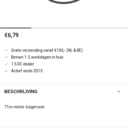
€6,79
Gratis verzending vanaf €150,- (NL & BE)
Binnen 1-2 werkdagen in huis
1:5 RC dealer
Actief sinds 2013
BESCHRIJVING
71cc motor zuigerveer