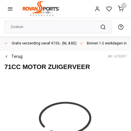
0
Gratis verzending vanaf €150,- (NL & BE)
Binnen 1-2 werkdagen in h
Terug
Art: 670097
71CC MOTOR ZUIGERVEER