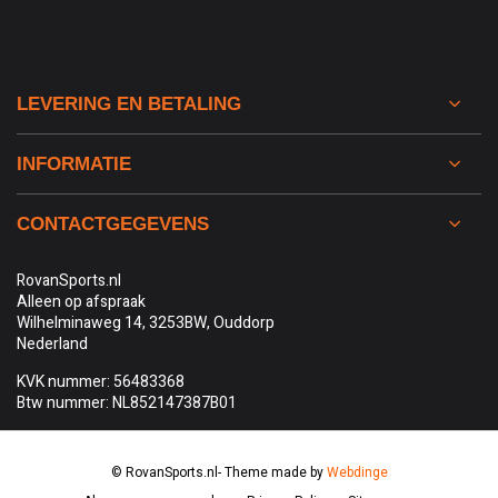
LEVERING EN BETALING
INFORMATIE
CONTACTGEGEVENS
RovanSports.nl
Alleen op afspraak
Wilhelminaweg 14, 3253BW, Ouddorp
Nederland
KVK nummer: 56483368
Btw nummer: NL852147387B01
© RovanSports.nl
- Theme made by
Webdinge