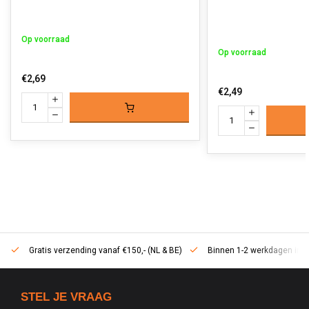
Op voorraad
Op voorraad
€2,69
€2,49
Gratis verzending vanaf €150,- (NL & BE)
Binnen 1-2 werkdagen in h
STEL JE VRAAG