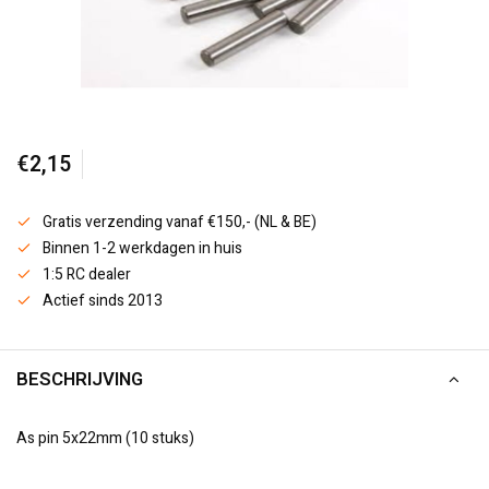
€2,15
Gratis verzending vanaf €150,- (NL & BE)
Binnen 1-2 werkdagen in huis
1:5 RC dealer
Actief sinds 2013
BESCHRIJVING
As pin 5x22mm (10 stuks)