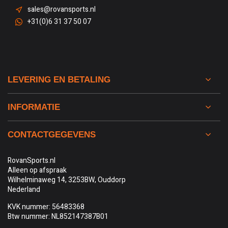
sales@rovansports.nl
+31(0)6 31 37 50 07
LEVERING EN BETALING
INFORMATIE
CONTACTGEGEVENS
RovanSports.nl
Alleen op afspraak
Wilhelminaweg 14, 3253BW, Ouddorp
Nederland
KVK nummer: 56483368
Btw nummer: NL852147387B01