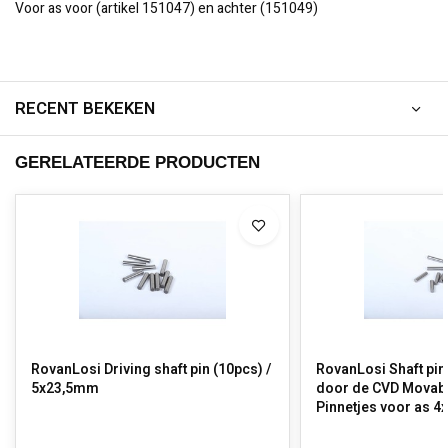
Voor as voor (artikel 151047) en achter (151049)
RECENT BEKEKEN
GERELATEERDE PRODUCTEN
RovanLosi Driving shaft pin (10pcs) /
RovanLosi Shaft pin
5x23,5mm
door de CVD Movable
Pinnetjes voor as 