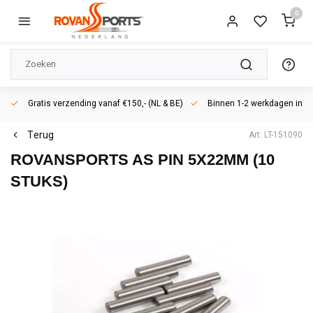
0
Gratis verzending vanaf €150,- (NL & BE)
Binnen 1-2 werkdagen in h
Terug
Art: LT-151090
ROVANSPORTS
AS PIN 5X22MM (10
STUKS)