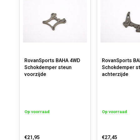
RovanSports BAHA 4WD
RovanSports B
Schokdemper steun
Schokdemper s
voorzijde
achterzijde
Op voorraad
Op voorraad
€21,95
€27,45