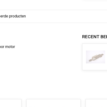
eerde producten
RECENT BE
oor motor