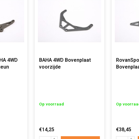
AHA 4WD
BAHA 4WD Bovenplaat
RovanSpo
teun
voorzijde
Bovenplaa
Op voorraad
Op voorraa
€14,25
€38,45