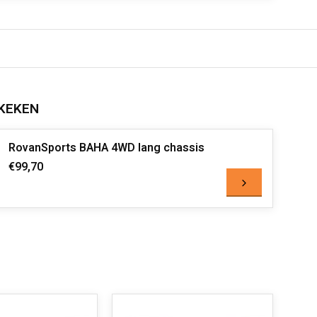
KEKEN
RovanSports BAHA 4WD lang chassis
€99,70