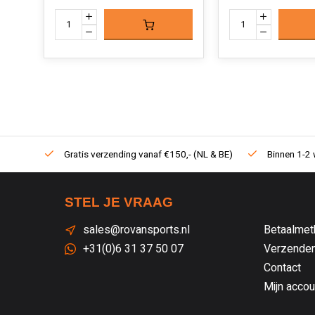
Gratis verzending vanaf €150,- (NL & BE)
Binnen 1-2 
STEL JE VRAAG
sales@rovansports.nl
Betaalmet
+31(0)6 31 37 50 07
Verzenden
Contact
Mijn accou