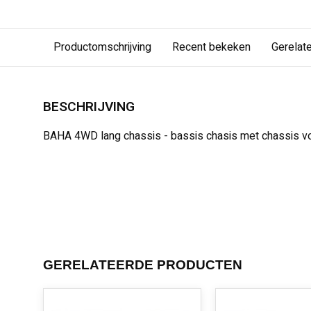
Productomschrijving
Recent bekeken
Gerelat
BESCHRIJVING
BAHA 4WD lang chassis - bassis chasis met chassis v
GERELATEERDE PRODUCTEN