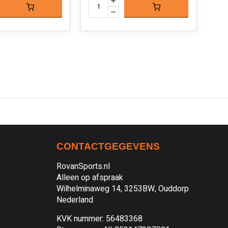
CONTACTGEGEVENS
RovanSports.nl
Alleen op afspraak
Wilhelminaweg 14, 3253BW, Ouddorp
Nederland
KVK nummer: 56483368