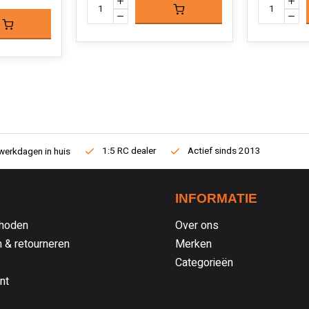
1:5 RC dealer
Actief sinds 2013
werkdagen in huis
INFORMATIE
hoden
Over ons
 & retourneren
Merken
Categorieën
nt