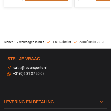
1:5 RC dealer
Actief sinds 2013
Binnen 1-2 werkdagen in huis
STEL JE VRAAG
sales@rovansports.nl
+31(0)6 31 37 50 07
LEVERING EN BETALING