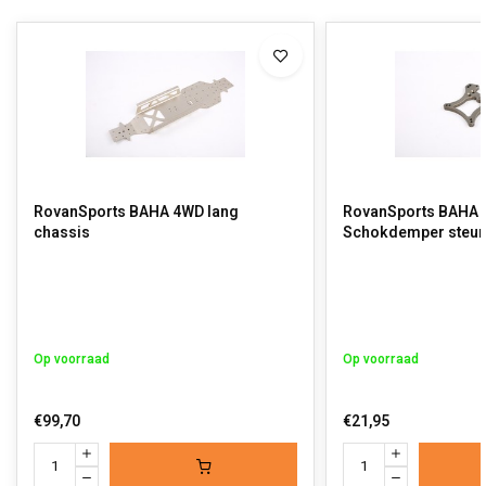
RovanSports BAHA 4WD lang
RovanSports BAHA
chassis
Schokdemper steun
Op voorraad
Op voorraad
€99,70
€21,95