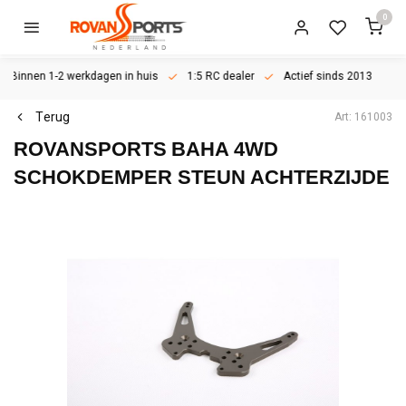
0
Binnen 1-2 werkdagen in huis
1:5 RC dealer
Actief sinds 2013
Terug
Art: 161003
ROVANSPORTS
BAHA 4WD
SCHOKDEMPER STEUN ACHTERZIJDE