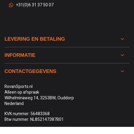
+31(0)6 31 37 50 07
LEVERING EN BETALING
INFORMATIE
CONTACTGEGEVENS
RovanSports.nl
Alleen op afspraak
Wilhelminaweg 14, 3253BW, Ouddorp
Nederland
KVK nummer: 56483368
Btw nummer: NL852147387B01