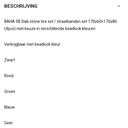
BESCHRIJVING
BAHA 5B Slab stone tire set / straatbanden set 170x60+170x80
(4pcs) met keuze in verschillende beadlock kleuren
Verkrijgbaar met beadlock kleur:
Zwart
Rood
Groen
Blauw
Geel