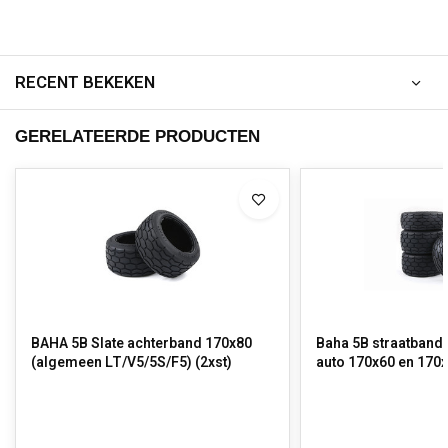
RECENT BEKEKEN
GERELATEERDE PRODUCTEN
BAHA 5B Slate achterband 170x80
Baha 5B straatband
(algemeen LT/V5/5S/F5) (2xst)
auto 170x60 en 170