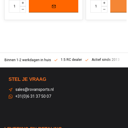
1:5 RC dealer
Actief sinds 2013
Binnen 1-2 werkdagen in huis
STEL JE VRAAG
sales@rovansports.nl
+31(0)6 31 37 50 07