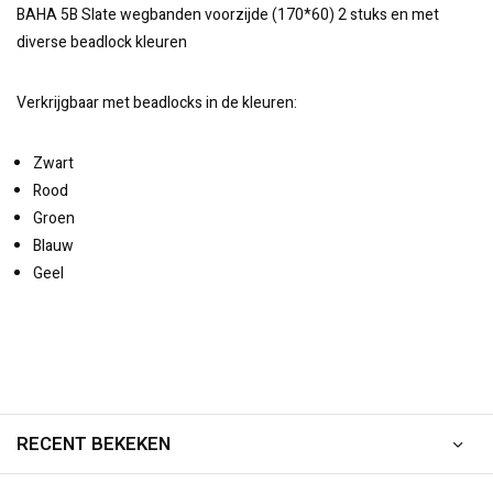
BAHA 5B Slate wegbanden voorzijde (170*60) 2 stuks en met
diverse beadlock kleuren
Verkrijgbaar met beadlocks in de kleuren:
Zwart
Rood
Groen
Blauw
Geel
RECENT BEKEKEN