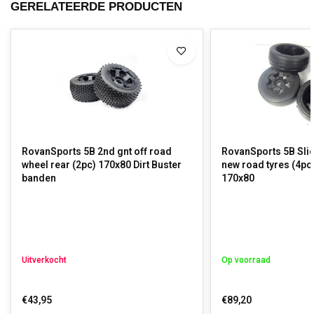
GERELATEERDE PRODUCTEN
RovanSports 5B 2nd gnt off road
RovanSports 5B Slic
wheel rear (2pc) 170x80 Dirt Buster
new road tyres (4pc
banden
170x80
Uitverkocht
Op voorraad
€43,95
€89,20