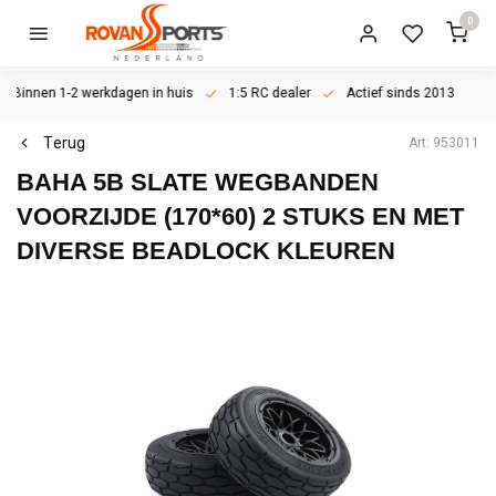
0
Binnen 1-2 werkdagen in huis
1:5 RC dealer
Actief sinds 2013
Terug
Art: 953011
BAHA 5B SLATE WEGBANDEN
VOORZIJDE (170*60) 2 STUKS EN MET
DIVERSE BEADLOCK KLEUREN