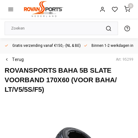
0
Gratis verzending vanaf €150,- (NL & BE)
Binnen 1-2 werkdagen in h
Terug
Art: 95299
ROVANSPORTS
BAHA 5B SLATE
VOORBAND 170X60 (VOOR BAHA/
LT/V5/5S/F5)