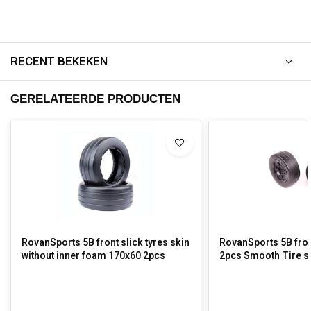
RECENT BEKEKEN
GERELATEERDE PRODUCTEN
RovanSports 5B front slick tyres skin
RovanSports 5B front
without inner foam 170x60 2pcs
2pcs Smooth Tire s