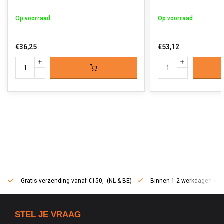
Op voorraad
Op voorraad
€36,25
€53,12
Gratis verzending vanaf €150,- (NL & BE)
Binnen 1-2 werkdagen in h
STEL JE VRAAG