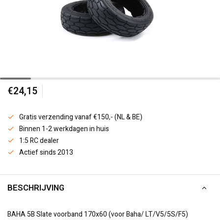
€24,15
Gratis verzending vanaf €150,- (NL & BE)
Binnen 1-2 werkdagen in huis
1:5 RC dealer
Actief sinds 2013
BESCHRIJVING
BAHA 5B Slate voorband 170x60 (voor Baha/ LT/V5/5S/F5)