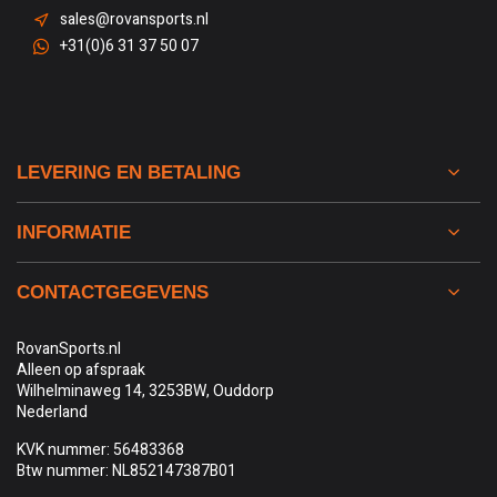
sales@rovansports.nl
+31(0)6 31 37 50 07
LEVERING EN BETALING
INFORMATIE
CONTACTGEGEVENS
RovanSports.nl
Alleen op afspraak
Wilhelminaweg 14, 3253BW, Ouddorp
Nederland
KVK nummer: 56483368
Btw nummer: NL852147387B01