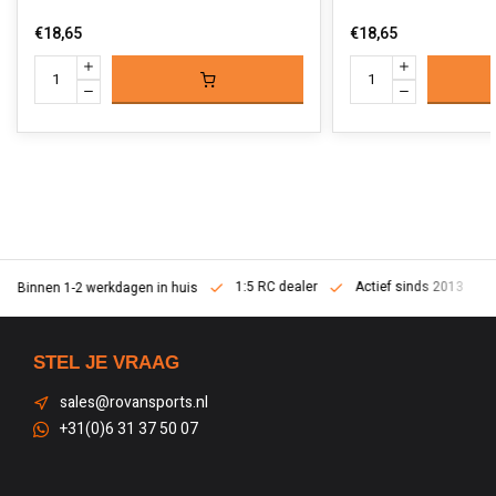
€18,65
€18,65
1:5 RC dealer
Actief sinds 2013
Binnen 1-2 werkdagen in huis
STEL JE VRAAG
sales@rovansports.nl
+31(0)6 31 37 50 07