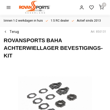
0
Binnen 1-2 werkdagen in huis
1:5 RC dealer
Actief sinds 2013
Terug
Art: 850131
ROVANSPORTS
BAHA
ACHTERWIELLAGER BEVESTIGINGS-
KIT