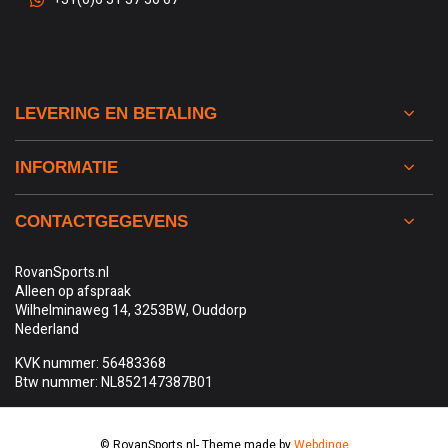
LEVERING EN BETALING
INFORMATIE
CONTACTGEGEVENS
RovanSports.nl
Alleen op afspraak
Wilhelminaweg 14, 3253BW, Ouddorp
Nederland
KVK nummer: 56483368
Btw nummer: NL852147387B01
© RovanSports.nl
- Theme made by
Webdinge