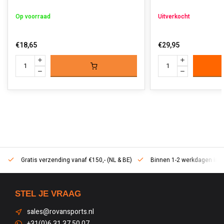
Op voorraad
Uitverkocht
€18,65
€29,95
Gratis verzending vanaf €150,- (NL & BE)
Binnen 1-2 werkdagen in h
STEL JE VRAAG
sales@rovansports.nl
+31(0)6 31 37 50 07