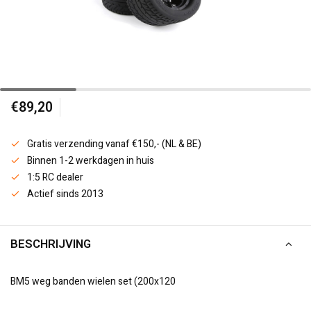
€89,20
Gratis verzending vanaf €150,- (NL & BE)
Binnen 1-2 werkdagen in huis
1:5 RC dealer
Actief sinds 2013
BESCHRIJVING
BM5 weg banden wielen set (200x120