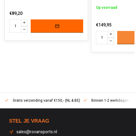
Op voorraad
€89,20
€149,95
Gratis verzending vanaf €150,- (NL & BE)
Binnen 1-2 werkdagen in h
STEL JE VRAAG
sales@rovansports.nl