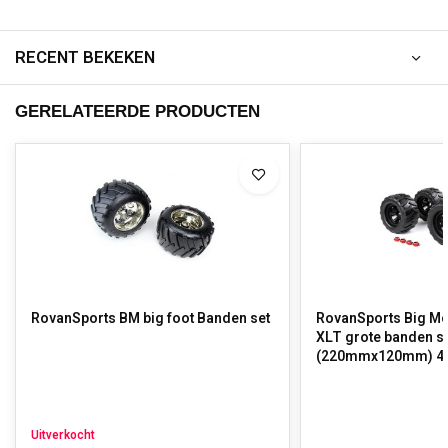
RECENT BEKEKEN
GERELATEERDE PRODUCTEN
RovanSports BM big foot Banden set
RovanSports Big Mo
XLT grote banden s
(220mmx120mm) 4 
Uitverkocht