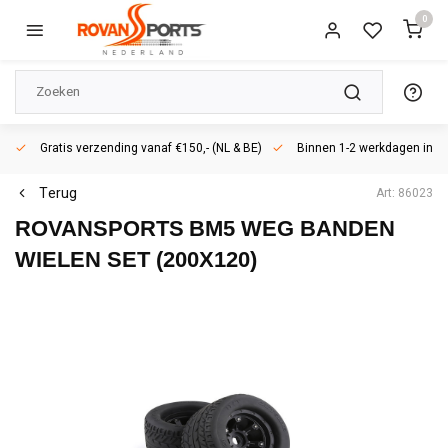
0
Gratis verzending vanaf €150,- (NL & BE)
Binnen 1-2 werkdagen in h
Terug
Art: 86023
ROVANSPORTS
BM5 WEG BANDEN
WIELEN SET (200X120)