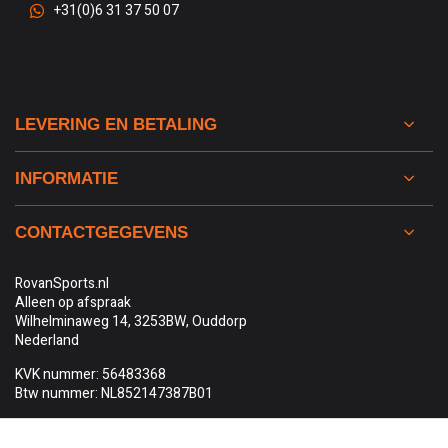
+31(0)6 31 37 50 07
LEVERING EN BETALING
INFORMATIE
CONTACTGEGEVENS
RovanSports.nl
Alleen op afspraak
Wilhelminaweg 14, 3253BW, Ouddorp
Nederland
KVK nummer: 56483368
Btw nummer: NL852147387B01