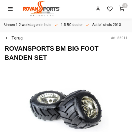
0
Binnen 1-2 werkdagen in huis
1:5 RC dealer
Actief sinds 2013
Terug
Art: 86011
ROVANSPORTS
BM BIG FOOT
BANDEN SET