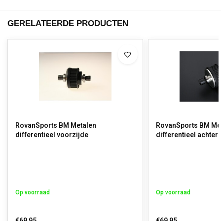
GERELATEERDE PRODUCTEN
RovanSports BM Metalen
RovanSports BM Me
differentieel voorzijde
differentieel achter
Op voorraad
Op voorraad
€69,95
€69,95