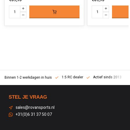
1:5 RC dealer
Actief sinds 2013
Binnen 1-2 werkdagen in huis
STEL JE VRAAG
sales@rovansports.nl
+31(0)6 31 37 50 07