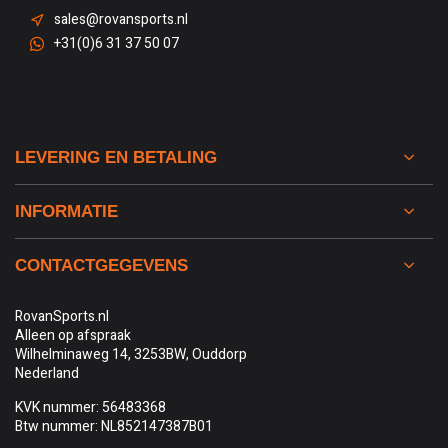
sales@rovansports.nl
+31(0)6 31 37 50 07
LEVERING EN BETALING
INFORMATIE
CONTACTGEGEVENS
RovanSports.nl
Alleen op afspraak
Wilhelminaweg 14, 3253BW, Ouddorp
Nederland
KVK nummer: 56483368
Btw nummer: NL852147387B01