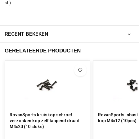
st.)
RECENT BEKEKEN
GERELATEERDE PRODUCTEN
RovanSports kruiskop schroef
RovanSports Inbusb
verzonken kop zelf tappend draad
kop M4x12 (10pcs)
M4x20 (10 stuks)