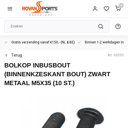
0
Gratis verzending vanaf €150,- (NL & BE)
Binnen 1-2 werkdagen in h
Terug
Art: 68050
BOLKOP INBUSBOUT
(BINNENKZESKANT BOUT) ZWART
METAAL M5X35 (10 ST.)