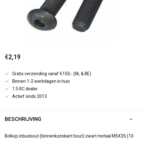
€2,19
Gratis verzending vanaf €150,- (NL & BE)
Binnen 1-2 werkdagen in huis
1:5 RC dealer
Actief sinds 2013
BESCHRIJVING
Bolkop inbusbout (binnenkzeskant bout) zwart metaal M5X35 (10