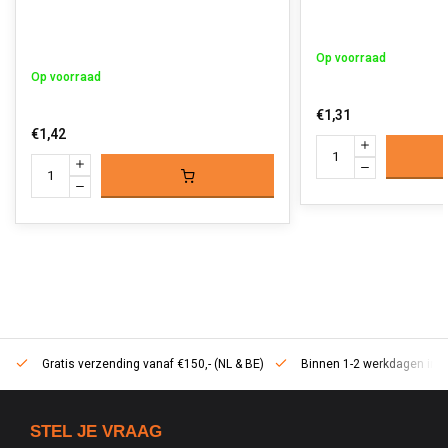
Op voorraad
Op voorraad
€1,31
€1,42
Gratis verzending vanaf €150,- (NL & BE)
Binnen 1-2 werkdagen in h
STEL JE VRAAG