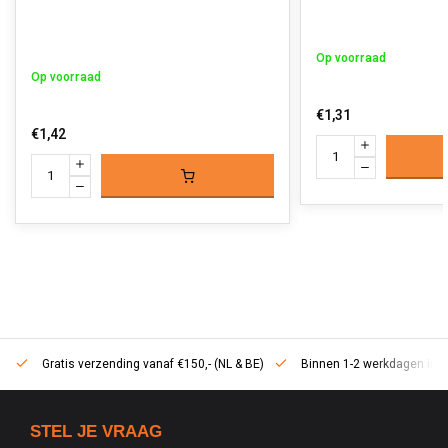
Op voorraad
Op voorraad
€1,31
€1,42
Gratis verzending vanaf €150,- (NL & BE)
Binnen 1-2 werkdagen in h
STEL JE VRAAG