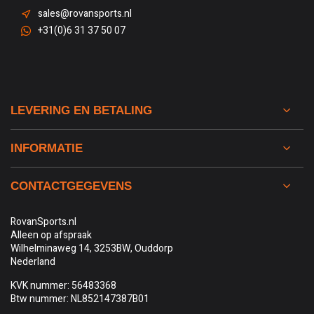
sales@rovansports.nl
+31(0)6 31 37 50 07
LEVERING EN BETALING
INFORMATIE
CONTACTGEGEVENS
RovanSports.nl
Alleen op afspraak
Wilhelminaweg 14, 3253BW, Ouddorp
Nederland
KVK nummer: 56483368
Btw nummer: NL852147387B01