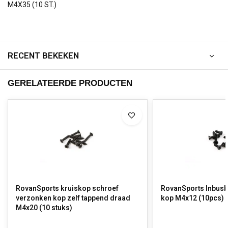
M4X35 (10 ST.)
RECENT BEKEKEN
GERELATEERDE PRODUCTEN
RovanSports kruiskop schroef
RovanSports Inbusb
verzonken kop zelf tappend draad
kop M4x12 (10pcs)
M4x20 (10 stuks)