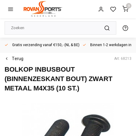
0
Gratis verzending vanaf €150,- (NL & BE)
Binnen 1-2 werkdagen in h
Terug
Art: 68213
BOLKOP INBUSBOUT
(BINNENZESKANT BOUT) ZWART
METAAL M4X35 (10 ST.)