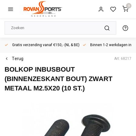
0
Gratis verzending vanaf €150,- (NL & BE)
Binnen 1-2 werkdagen in h
Terug
Art: 68217
BOLKOP INBUSBOUT
(BINNENZESKANT BOUT) ZWART
METAAL M2.5X20 (10 ST.)