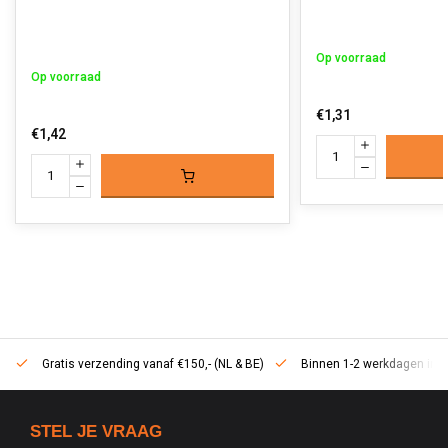
Op voorraad
Op voorraad
€1,31
€1,42
Gratis verzending vanaf €150,- (NL & BE)
Binnen 1-2 werkdagen in h
STEL JE VRAAG