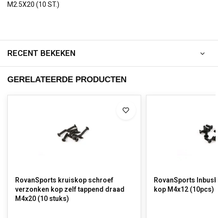
M2.5X20 (10 ST.)
RECENT BEKEKEN
GERELATEERDE PRODUCTEN
RovanSports kruiskop schroef
RovanSports Inbusb
verzonken kop zelf tappend draad
kop M4x12 (10pcs)
M4x20 (10 stuks)