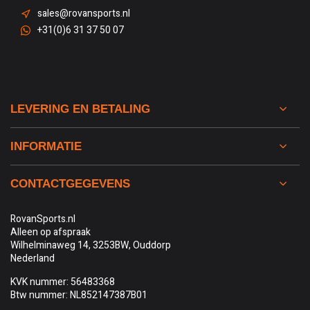
sales@rovansports.nl
+31(0)6 31 37 50 07
LEVERING EN BETALING
INFORMATIE
CONTACTGEGEVENS
RovanSports.nl
Alleen op afspraak
Wilhelminaweg 14, 3253BW, Ouddorp
Nederland
KVK nummer: 56483368
Btw nummer: NL852147387B01