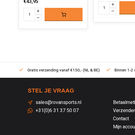
€43,95
Gratis verzending vanaf €150,- (NL & BE)
Binnen 1-2 
STEL JE VRAAG
sales@rovansports.nl
Betaalmet
+31(0)6 31 37 50 07
Verzenden
Contact
Mijn accou