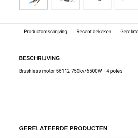
Productomschrijving
Recent bekeken
Gerelat
BESCHRIJVING
Brushless motor 56112 750kv/6500W - 4 poles
GERELATEERDE PRODUCTEN