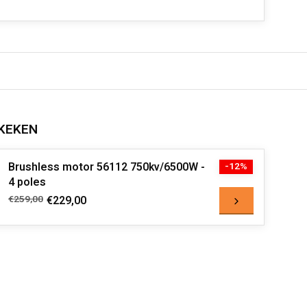
KEKEN
Brushless motor 56112 750kv/6500W -
-12%
4 poles
€259,00
€229,00