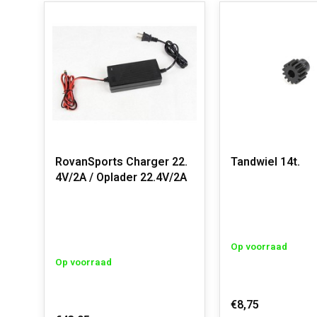
RovanSports Charger 22.
Tandwiel 14t.
4V/2A / Oplader 22.4V/2A
Op voorraad
Op voorraad
€8,75