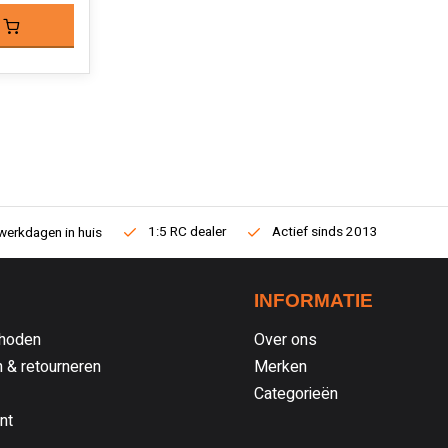
1:5 RC dealer
Actief sinds 2013
werkdagen in huis
INFORMATIE
hoden
Over ons
 & retourneren
Merken
Categorieën
nt