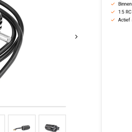
Binnen
1:5 RC
Actief