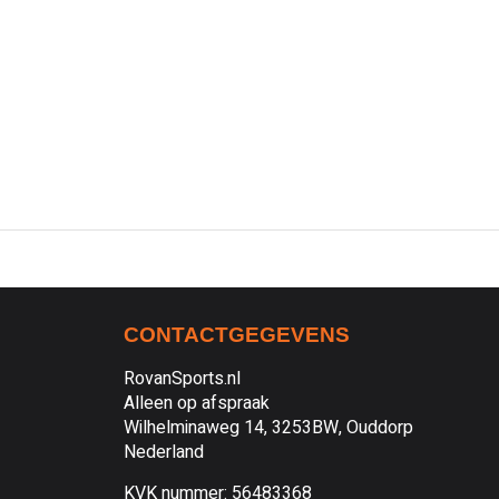
CONTACTGEGEVENS
RovanSports.nl
Alleen op afspraak
Wilhelminaweg 14, 3253BW, Ouddorp
Nederland
KVK nummer: 56483368