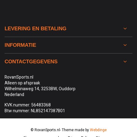
LEVERING EN BETALING
INFORMATIE
CONTACTGEGEVENS
RovanSports.nl
Alleen op afspraak
Wilhelminaweg 14, 3253BW, Ouddorp
Nederland
KVK nummer: 56483368
Btw nummer: NL852147387B01
© RovanSports.nl
- Theme made by
Webdinge