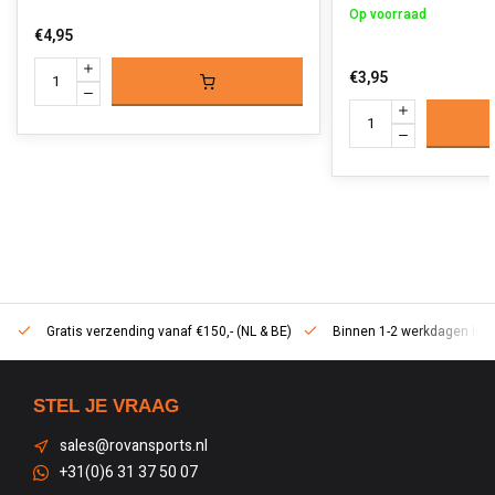
Op voorraad
€4,95
€3,95
Gratis verzending vanaf €150,- (NL & BE)
Binnen 1-2 werkdagen in h
STEL JE VRAAG
sales@rovansports.nl
+31(0)6 31 37 50 07