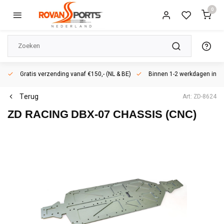
0
Gratis verzending vanaf €150,- (NL & BE)
Binnen 1-2 werkdagen in h
Terug
Art: ZD-8624
ZD RACING
DBX-07 CHASSIS (CNC)