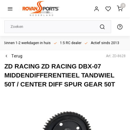
0
Binnen 1-2 werkdagen in huis
1:5 RC dealer
Actief sinds 2013
Terug
Art: ZD-8628
ZD RACING
ZD RACING DBX-07
MIDDENDIFFERENTIEEL TANDWIEL
50T / CENTER DIFF SPUR GEAR 50T