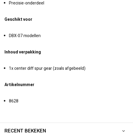
Precisie-onderdeel
Geschikt voor
DBX-07 modellen
Inhoud verpakking
1x center diff spur gear (zoals afgebeeld)
Artikelnummer
8628
RECENT BEKEKEN