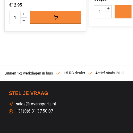
€12,95
1:5 RC dealer
Actief sinds 2013
Binnen 1-2 werkdagen in huis
STEL JE VRAAG
sales@rovansports.nl
+31(0)6 31 37 50 07