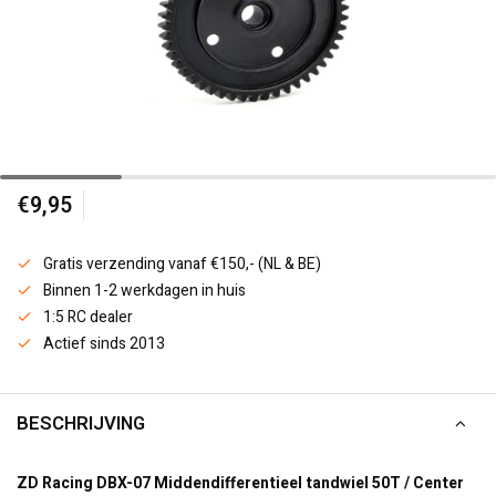
€9,95
Gratis verzending vanaf €150,- (NL & BE)
Binnen 1-2 werkdagen in huis
1:5 RC dealer
Actief sinds 2013
BESCHRIJVING
ZD Racing DBX-07 Middendifferentieel tandwiel 50T /
Center