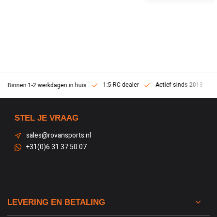
1:5 RC dealer
Actief sinds 2013
Binnen 1-2 werkdagen in huis
STEL JE VRAAG
sales@rovansports.nl
+31(0)6 31 37 50 07
LEVERING EN BETALING