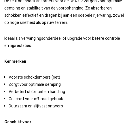
Deze front shock absorbers voor de DBX-07 zorgen voor optimale
demping en stabiliteit van de voorophanging. Ze absorberen
schokken effectief en dragen bij aan een soepele rijervaring, zowel
op hoge snelheid als op ruw terrein.
Ideaal als vervangingsonderdeel of upgrade voor betere controle
en rijprestaties.
Kenmerken
Voorste schokdempers (set)
Zorgt voor optimale demping
Verbetert stabiliteit en handling
Geschikt voor off-road gebruik
Duurzaam en slijtvast ontwerp
Geschikt voor