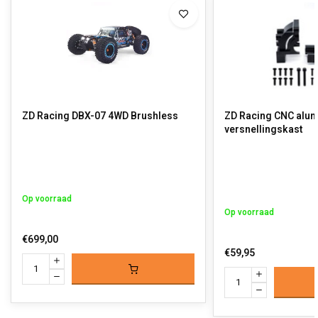
ZD Racing DBX-07 4WD Brushless
ZD Racing CNC alu
versnellingskast
Op voorraad
Op voorraad
€699,00
€59,95