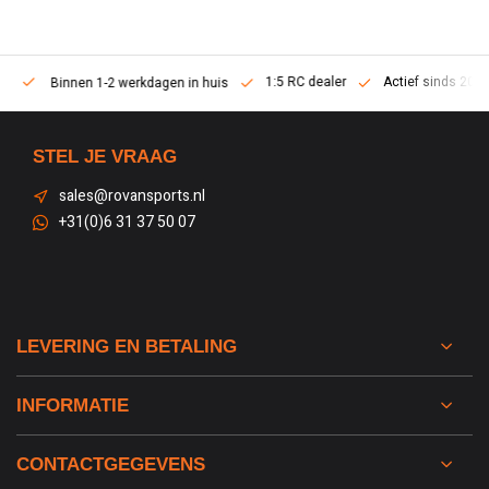
1:5 RC dealer
Actief sinds 2013
Binnen 1-2 werkdagen in huis
STEL JE VRAAG
sales@rovansports.nl
+31(0)6 31 37 50 07
LEVERING EN BETALING
INFORMATIE
CONTACTGEGEVENS