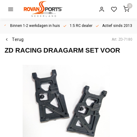
0
Binnen 1-2 werkdagen in huis
1:5 RC dealer
Actief sinds 2013
Terug
Art: ZD-7180
ZD RACING
DRAAGARM SET VOOR