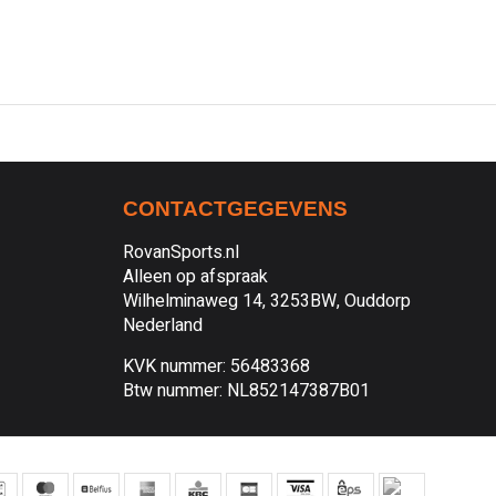
CONTACTGEGEVENS
RovanSports.nl
Alleen op afspraak
Wilhelminaweg 14, 3253BW, Ouddorp
Nederland
KVK nummer: 56483368
Btw nummer: NL852147387B01