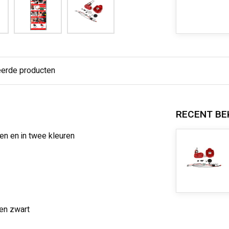
eerde producten
RECENT BE
en en in twee kleuren
 en zwart