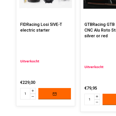
FIDRacing Losi 5IVE-T
GTBRacing GTB 
electric starter
CNC Alu Roto Sta
silver or red
Uitverkocht
Uitverkocht
€229,00
€79,95