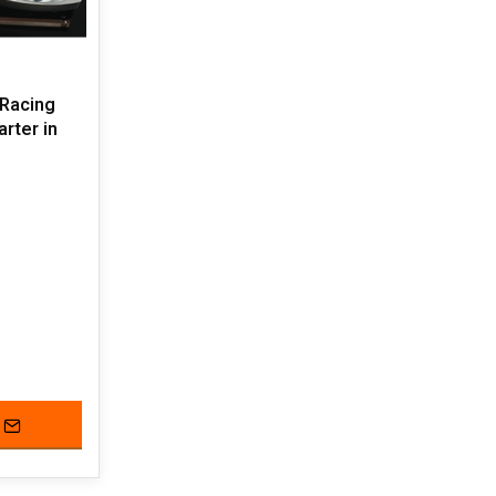
Racing
rter in