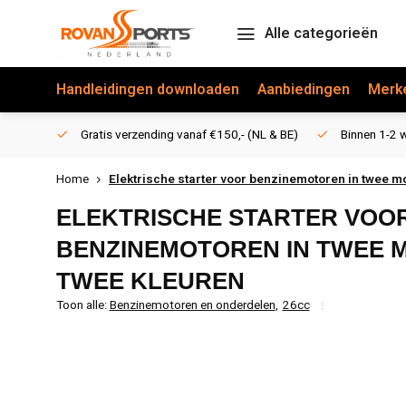
Alle categorieën
Handleidingen downloaden
Aanbiedingen
Merk
Gratis verzending vanaf €150,- (NL & BE)
Binnen 1-2 w
Home
Elektrische starter voor benzinemotoren in twee mo
ELEKTRISCHE STARTER VOO
BENZINEMOTOREN IN TWEE M
TWEE KLEUREN
Toon alle:
Benzinemotoren en onderdelen
,
26cc