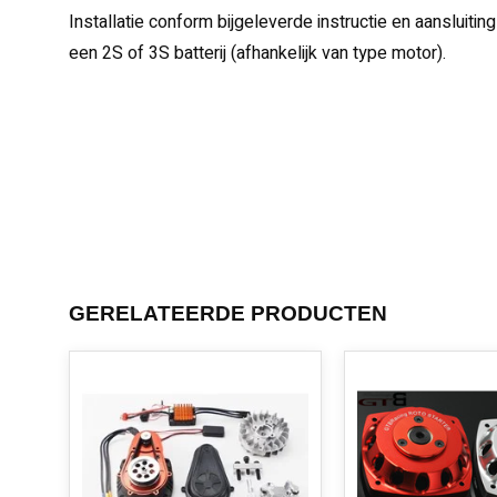
Installatie conform bijgeleverde instructie en aansluiti
een 2S of 3S batterij (afhankelijk van type motor).
GERELATEERDE PRODUCTEN