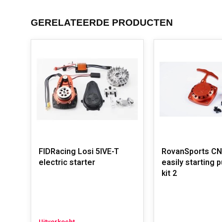
GERELATEERDE PRODUCTEN
FIDRacing Losi 5IVE-T
RovanSports CN
electric starter
easily starting p
kit 2