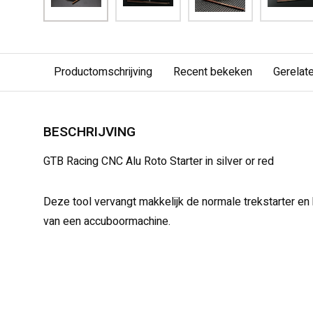
Productomschrijving
Recent bekeken
Gerelat
BESCHRIJVING
GTB Racing CNC Alu Roto Starter in silver or red
Deze tool vervangt makkelijk de normale trekstarter en
van een accuboormachine.