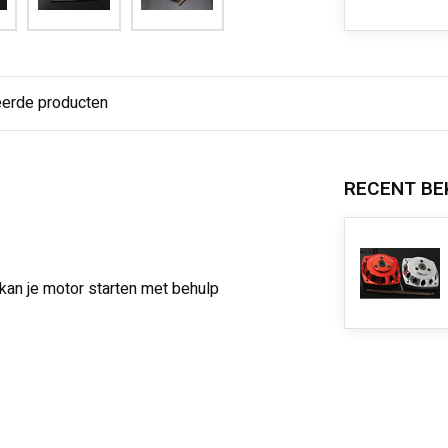
eerde producten
RECENT BE
 kan je motor starten met behulp