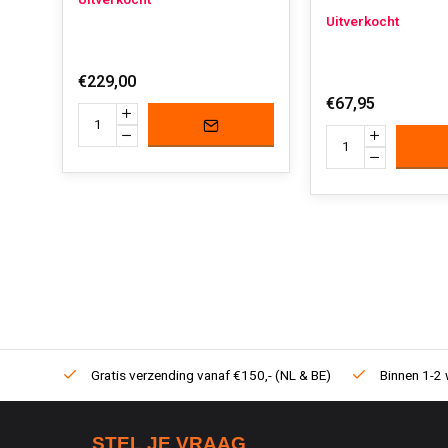
Uitverkocht
Uitverkocht
€229,00
€67,95
Gratis verzending vanaf €150,- (NL & BE)
Binnen 1-2 
STEL JE VRAAG