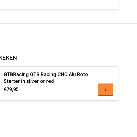
KEKEN
GTBRacing GTB Racing CNC Alu Roto
Starter in silver or red
€79,95