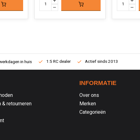
1:5 RC dealer
Actief sinds 2013
werkdagen in huis
INFORMATIE
hoden
Over ons
 & retourneren
Merken
Categorieën
nt