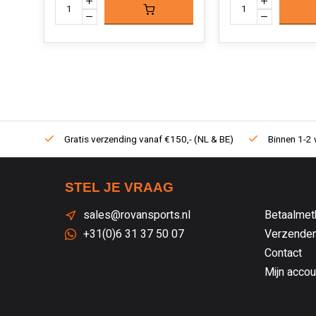
Gratis verzending vanaf €150,- (NL & BE)
Binnen 1-2 
STEL JE VRAAG
sales@rovansports.nl
Betaalmet
+31(0)6 31 37 50 07
Verzenden
Contact
Mijn accou