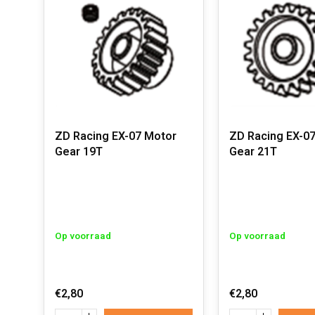
ZD Racing EX-07 Motor
ZD Racing EX-0
Gear 19T
Gear 21T
Op voorraad
Op voorraad
€2,80
€2,80