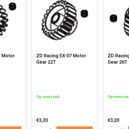
7 Motor
ZD Racing EX-07 Motor
ZD Racin
Gear 22T
Gear 26T
Op voorraad
Op voorraa
€3,20
€3,20