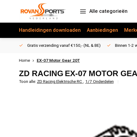
Alle categorieën
Handleidingen downloaden
Aanbiedingen
Merk
Gratis verzending vanaf €150,- (NL & BE)
Binnen 1-2 w
Home
EX-07 Motor Gear 20T
ZD RACING
EX-07 MOTOR GEA
Toon alle:
ZD Racing Elektrische RC
,
1/7 Onderdelen