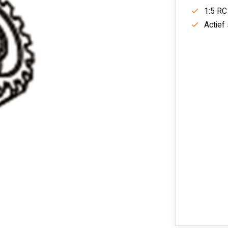
1:5 RC
Actief