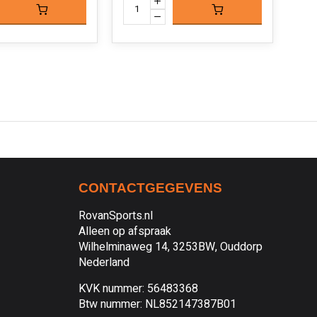
CONTACTGEGEVENS
RovanSports.nl
Alleen op afspraak
Wilhelminaweg 14, 3253BW, Ouddorp
Nederland
KVK nummer: 56483368
Btw nummer: NL852147387B01