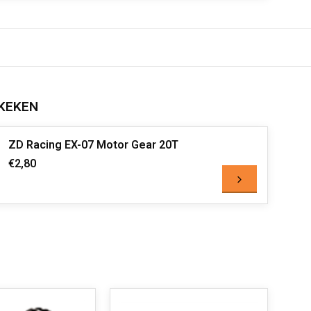
KEKEN
ZD Racing EX-07 Motor Gear 20T
€2,80