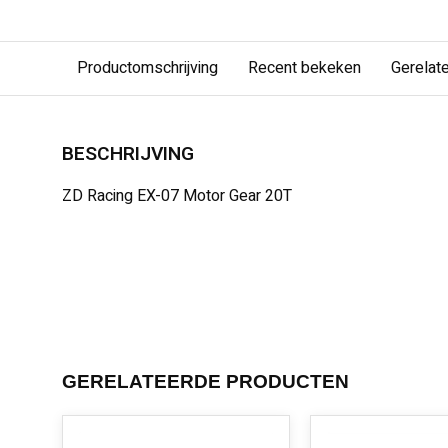
Productomschrijving
Recent bekeken
Gerelat
BESCHRIJVING
ZD Racing EX-07 Motor Gear 20T
GERELATEERDE PRODUCTEN