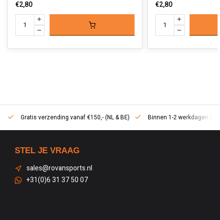
€2,80
€2,80
Gratis verzending vanaf €150,- (NL & BE)
Binnen 1-2 werkdagen in h
STEL JE VRAAG
sales@rovansports.nl
+31(0)6 31 37 50 07