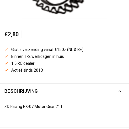
€2,80
Gratis verzending vanaf €150,- (NL & BE)
Binnen 1-2 werkdagen in huis
1:5 RC dealer
Actief sinds 2013
BESCHRIJVING
ZD Racing EX-07 Motor Gear 21T