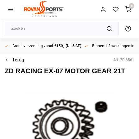
0
Gratis verzending vanaf €150,- (NL & BE)
Binnen 1-2 werkdagen in h
Terug
Art: ZD-8561
ZD RACING
EX-07 MOTOR GEAR 21T