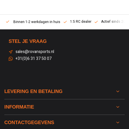
1:5 RC dealer
Actief sinds 2013
Binnen 1-2 werkdagen in huis
STEL JE VRAAG
sales@rovansports.nl
+31(0)6 31 37 50 07
LEVERING EN BETALING
INFORMATIE
CONTACTGEGEVENS