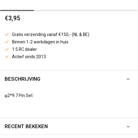
€3,95
Gratis verzending vanaf €150,- (NL & BE)
Binnen 1-2 werkdagen in huis
1:5 RC dealer
Actief sinds 2013
BESCHRIJVING
φ2*9.7 Pin Set
RECENT BEKEKEN