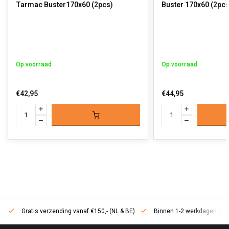
Tarmac Buster170x60 (2pcs)
Buster 170x60 (2pcs
Op voorraad
Op voorraad
€42,95
€44,95
Gratis verzending vanaf €150,- (NL & BE)
Binnen 1-2 werkdagen in h