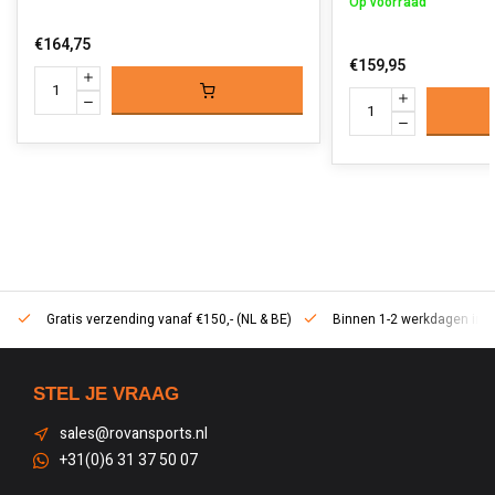
Op voorraad
€164,75
€159,95
Gratis verzending vanaf €150,- (NL & BE)
Binnen 1-2 werkdagen in h
STEL JE VRAAG
sales@rovansports.nl
+31(0)6 31 37 50 07