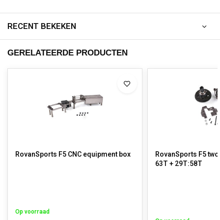
RECENT BEKEKEN
GERELATEERDE PRODUCTEN
RovanSports F5 CNC equipment box
RovanSports F5 two 
63T + 29T:58T
Op voorraad