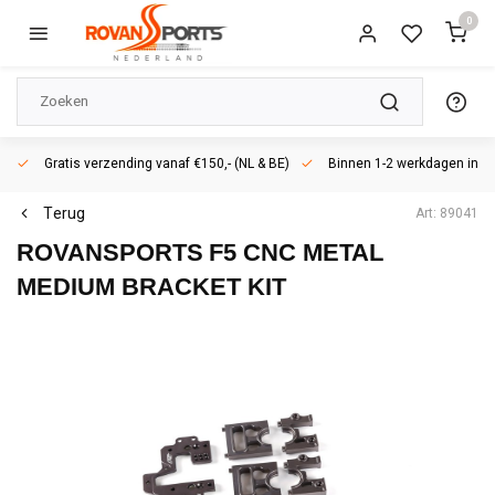
0
Gratis verzending vanaf €150,- (NL & BE)
Binnen 1-2 werkdagen in h
Terug
Art: 89041
ROVANSPORTS
F5 CNC METAL
MEDIUM BRACKET KIT