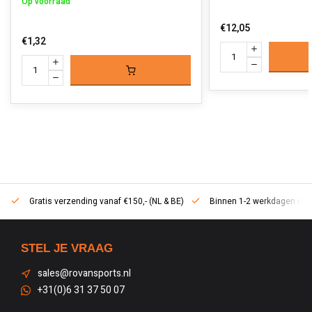
Op voorraad
€12,05
€1,32
Gratis verzending vanaf €150,- (NL & BE)
Binnen 1-2 werkdagen in h
STEL JE VRAAG
sales@rovansports.nl
+31(0)6 31 37 50 07