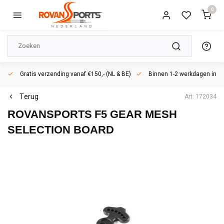
0
Gratis verzending vanaf €150,- (NL & BE)
Binnen 1-2 werkdagen in h
Terug
Art: 172034
ROVANSPORTS
F5 GEAR MESH
SELECTION BOARD