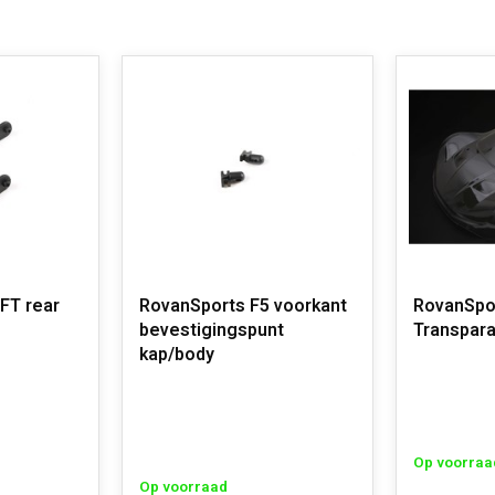
FT rear
RovanSports F5 voorkant
RovanSpo
bevestigingspunt
Transpara
kap/body
Op voorraa
Op voorraad