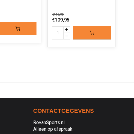
€119,95
€109,95
CONTACTGEGEVENS
RovanSports.nl
Alleen op afspraak