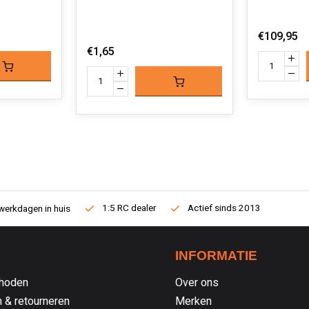
€109,95
€1,65
1:5 RC dealer
Actief sinds 2013
werkdagen in huis
INFORMATIE
hoden
Over ons
 & retourneren
Merken