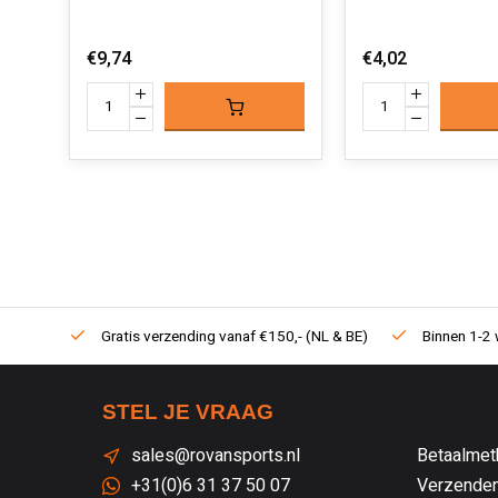
€9,74
€4,02
Gratis verzending vanaf €150,- (NL & BE)
Binnen 1-2 
STEL JE VRAAG
sales@rovansports.nl
Betaalmet
+31(0)6 31 37 50 07
Verzenden