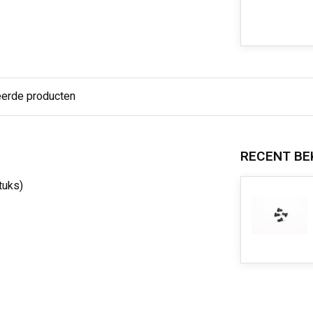
eerde producten
RECENT BE
tuks)