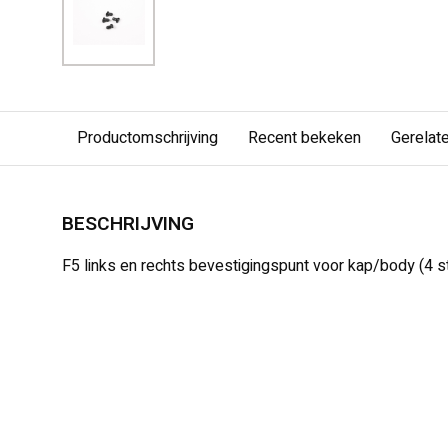
Productomschrijving
Recent bekeken
Gerelat
BESCHRIJVING
F5 links en rechts bevestigingspunt voor kap/body (4 s