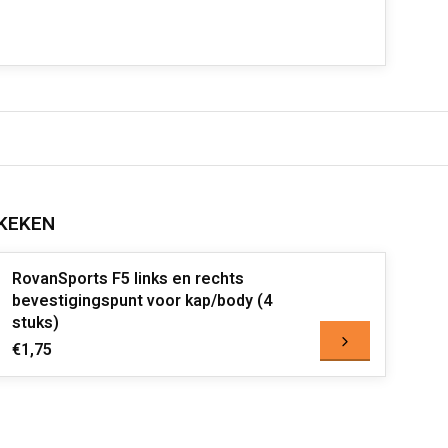
KEKEN
RovanSports F5 links en rechts
bevestigingspunt voor kap/body (4
stuks)
€1,75