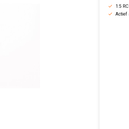
1:5 RC
Actief