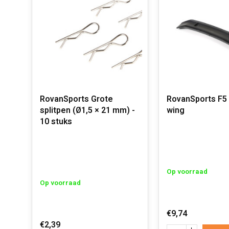
RovanSports Grote
RovanSports F5
splitpen (Ø1,5 × 21 mm) -
wing
10 stuks
Op voorraad
Op voorraad
€9,74
€2,39