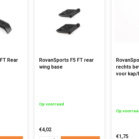
 FT Rear
RovanSports F5 FT rear
RovanSpor
wing base
rechts be
voor kap/
Op voorraad
Op voorraa
€4,02
€1,75