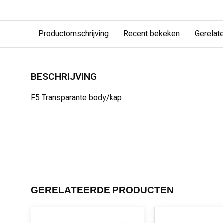
Productomschrijving
Recent bekeken
Gerelat
BESCHRIJVING
F5 Transparante body/kap
GERELATEERDE PRODUCTEN