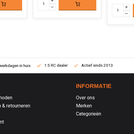
1:5 RC dealer
Actief sinds 2013
werkdagen in huis
INFORMATIE
hoden
Over ons
 & retourneren
Merken
Categorieën
nt