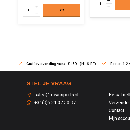
Gratis verzending vanaf €150,- (NL & BE)
Binnen 1-2 
STEL JE VRAAG
sales@rovansports.nl
Betaalmet
+31(0)6 31 37 50 07
Verzenden
Contact
Mijn accou