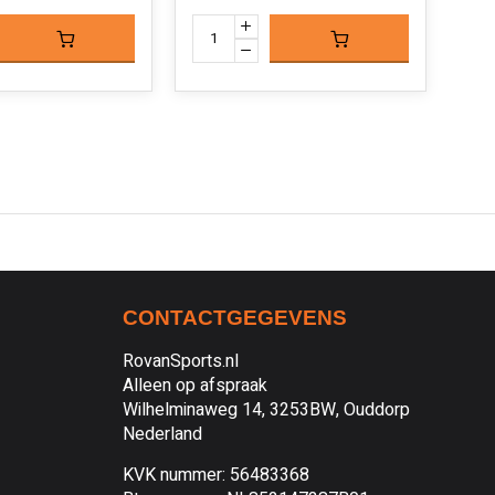
CONTACTGEGEVENS
RovanSports.nl
Alleen op afspraak
Wilhelminaweg 14, 3253BW, Ouddorp
Nederland
KVK nummer: 56483368