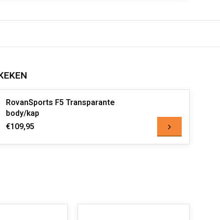
KEKEN
RovanSports F5 Transparante
body/kap
€109,95