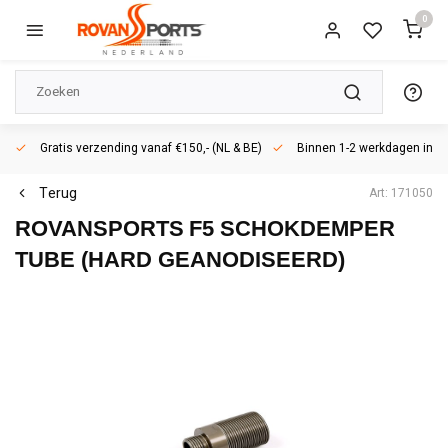
0
Gratis verzending vanaf €150,- (NL & BE)
Binnen 1-2 werkdagen in h
Terug
Art: 171050
ROVANSPORTS
F5 SCHOKDEMPER
TUBE (HARD GEANODISEERD)