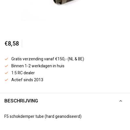
€8,58
Gratis verzending vanaf €150,- (NL & BE)
Binnen 1-2 werkdagen in huis
1:5 RC dealer
Actief sinds 2013
BESCHRIJVING
F5 schokdemper tube (hard geanodiseerd)