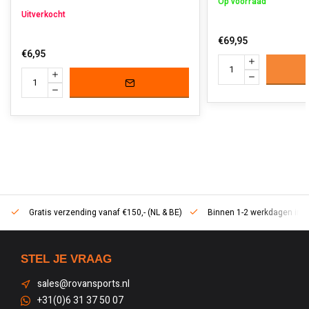
Op voorraad
Uitverkocht
€69,95
€6,95
Gratis verzending vanaf €150,- (NL & BE)
Binnen 1-2 werkdagen in h
STEL JE VRAAG
sales@rovansports.nl
+31(0)6 31 37 50 07