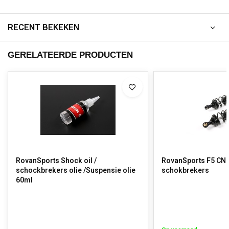
RECENT BEKEKEN
GERELATEERDE PRODUCTEN
RovanSports Shock oil /
RovanSports F5 CN
schockbrekers olie /Suspensie olie
schokbrekers
60ml