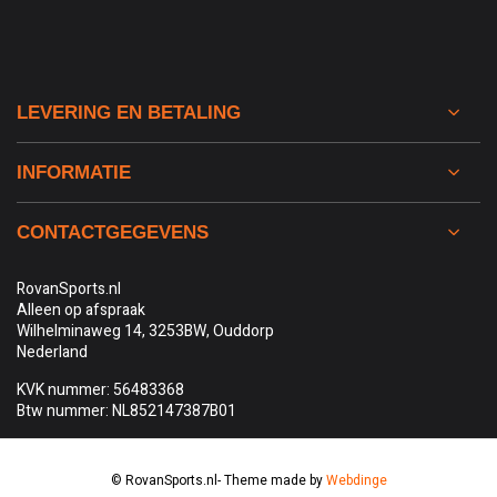
LEVERING EN BETALING
INFORMATIE
CONTACTGEGEVENS
RovanSports.nl
Alleen op afspraak
Wilhelminaweg 14, 3253BW, Ouddorp
Nederland
KVK nummer: 56483368
Btw nummer: NL852147387B01
© RovanSports.nl
- Theme made by
Webdinge