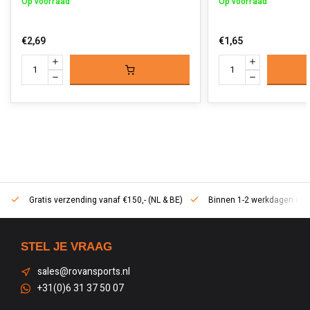
Op voorraad
Op voorraad
€2,69
€1,65
Gratis verzending vanaf €150,- (NL & BE)
Binnen 1-2 werkdagen in h
STEL JE VRAAG
sales@rovansports.nl
+31(0)6 31 37 50 07