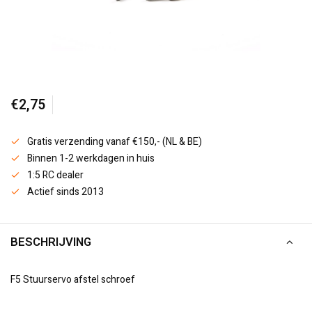
€2,75
Gratis verzending vanaf €150,- (NL & BE)
Binnen 1-2 werkdagen in huis
1:5 RC dealer
Actief sinds 2013
BESCHRIJVING
F5 Stuurservo afstel schroef