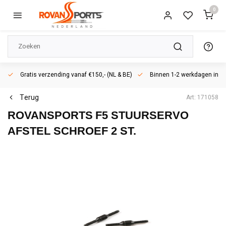
0
Gratis verzending vanaf €150,- (NL & BE)
Binnen 1-2 werkdagen in h
Terug
Art: 171058
ROVANSPORTS
F5 STUURSERVO
AFSTEL SCHROEF 2 ST.