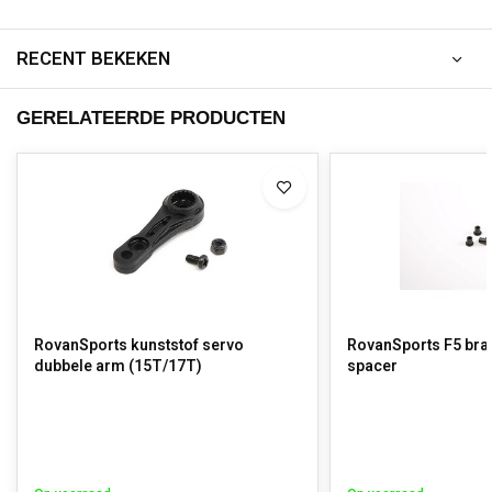
RECENT BEKEKEN
GERELATEERDE PRODUCTEN
RovanSports kunststof servo
RovanSports F5 brak
dubbele arm (15T/17T)
spacer