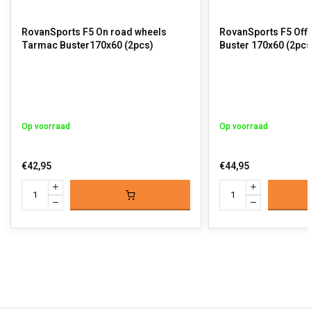
RovanSports F5 On road wheels
RovanSports F5 Off 
Tarmac Buster170x60 (2pcs)
Buster 170x60 (2pcs
Op voorraad
Op voorraad
€42,95
€44,95