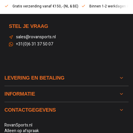
Gratis verzending vanaf €150,- (NL & BE)
Binnen 1-2 werkdagen in h
STEL JE VRAAG
sales@rovansports.nl
+31(0)6 31 37 50 07
LEVERING EN BETALING
INFORMATIE
CONTACTGEGEVENS
RovanSports.nl
Alleen op afspraak