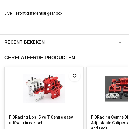
5ive T Front differential gear box
RECENT BEKEKEN
GERELATEERDE PRODUCTEN
FIDRacing Losi 5ive T Centre easy
FIDRacing Centre Di
diff with break set
Adjustable Calipers 
and red)