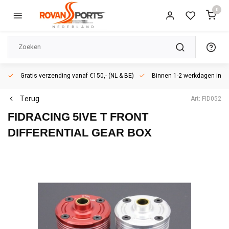
0
Gratis verzending vanaf €150,- (NL & BE)
Binnen 1-2 werkdagen in h
Terug
Art: FID052
FIDRACING
5IVE T FRONT
DIFFERENTIAL GEAR BOX