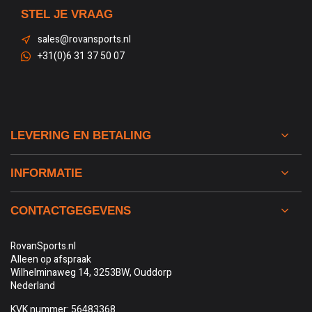
STEL JE VRAAG
sales@rovansports.nl
+31(0)6 31 37 50 07
LEVERING EN BETALING
INFORMATIE
CONTACTGEGEVENS
RovanSports.nl
Alleen op afspraak
Wilhelminaweg 14, 3253BW, Ouddorp
Nederland
KVK nummer: 56483368