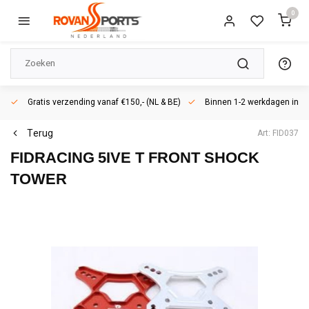
0
Gratis verzending vanaf €150,- (NL & BE)
Binnen 1-2 werkdagen in h
Terug
Art: FID037
FIDRACING
5IVE T FRONT SHOCK
TOWER