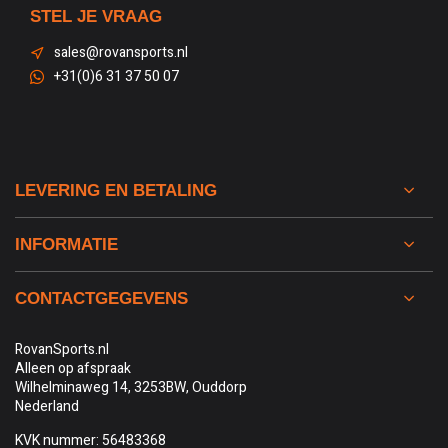
STEL JE VRAAG
sales@rovansports.nl
+31(0)6 31 37 50 07
LEVERING EN BETALING
INFORMATIE
CONTACTGEGEVENS
RovanSports.nl
Alleen op afspraak
Wilhelminaweg 14, 3253BW, Ouddorp
Nederland
KVK nummer: 56483368