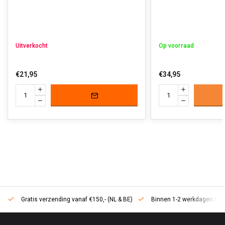
Uitverkocht
Op voorraad
€21,95
€34,95
Gratis verzending vanaf €150,- (NL & BE)
Binnen 1-2 werkdagen in h