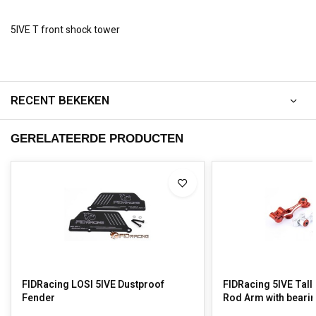
5IVE T front shock tower
RECENT BEKEKEN
GERELATEERDE PRODUCTEN
FIDRacing LOSI 5IVE Dustproof
FIDRacing 5IVE Tall
Fender
Rod Arm with beari