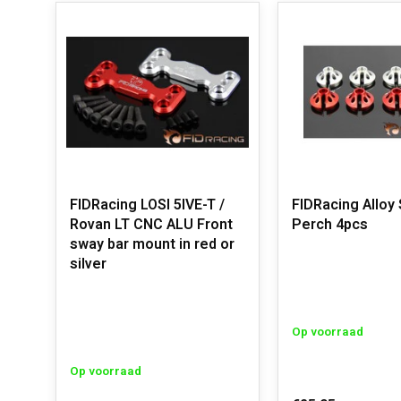
FIDRacing LOSI 5IVE-T /
FIDRacing Alloy 
Rovan LT CNC ALU Front
Perch 4pcs
sway bar mount in red or
silver
Op voorraad
Op voorraad