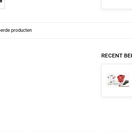
eerde producten
RECENT BE