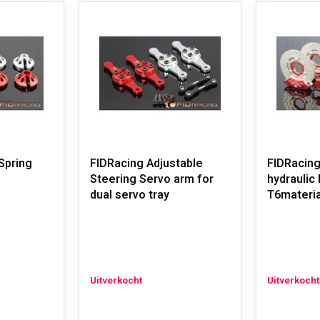
Spring
FIDRacing Adjustable
FIDRacing
Steering Servo arm for
hydraulic
dual servo tray
T6materia
Uitverkocht
Uitverkocht