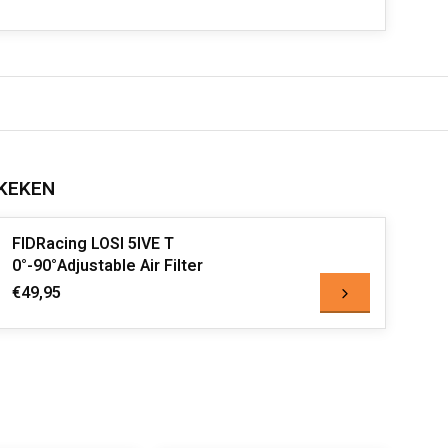
KEKEN
FIDRacing LOSI 5IVE T
0°-90°Adjustable Air Filter
€49,95