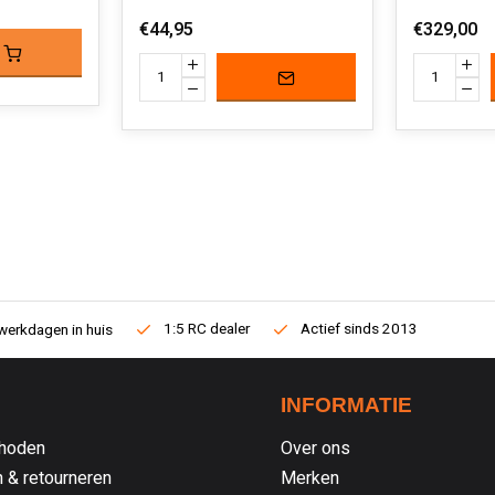
€44,95
€329,00
1:5 RC dealer
Actief sinds 2013
werkdagen in huis
INFORMATIE
hoden
Over ons
 & retourneren
Merken