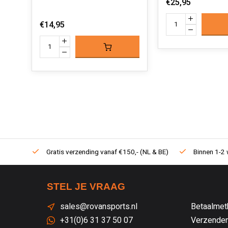
€25,95
€14,95
Gratis verzending vanaf €150,- (NL & BE)
Binnen 1-2 
STEL JE VRAAG
sales@rovansports.nl
Betaalmet
+31(0)6 31 37 50 07
Verzenden