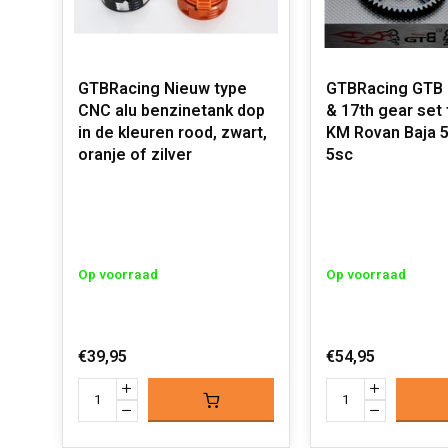
GTBRacing Nieuw type
GTBRacing GTB 
CNC alu benzinetank dop
& 17th gear set 
in de kleuren rood, zwart,
KM Rovan Baja 5
oranje of zilver
5sc
Op voorraad
Op voorraad
€39,95
€54,95