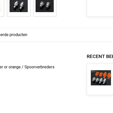
eerde producten
RECENT BE
ver or orange / Spoorverbreders