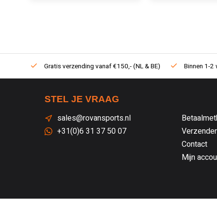
Gratis verzending vanaf €150,- (NL & BE)
Binnen 1-2 
STEL JE VRAAG
sales@rovansports.nl
Betaalmet
+31(0)6 31 37 50 07
Verzenden
Contact
Mijn accou