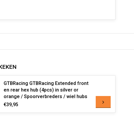
KEKEN
GTBRacing GTBRacing Extended front
en rear hex hub (4pcs) in silver or
orange / Spoorverbreders / wiel hubs
€39,95