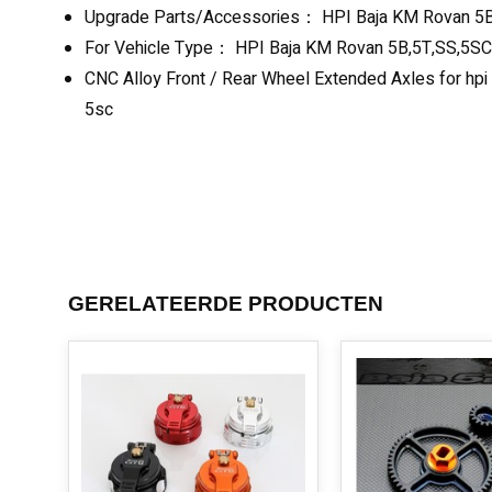
Upgrade Parts/Accessories： HPI Baja KM Rovan 5
For Vehicle Type： HPI Baja KM Rovan 5B,5T,SS,5SC
CNC Alloy Front / Rear Wheel Extended Axles for hpi 
5sc
GERELATEERDE PRODUCTEN