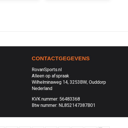
CONTACTGEGEVENS
RovanSports.nl
Alleen op afspraak
Wilhelminaweg 14, 3253BW, Ouddorp
Nederland
KVK nummer: 56483368
Btw nummer: NL852147387B01