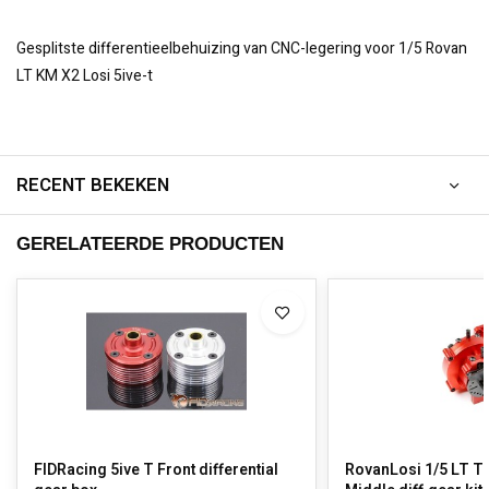
Gesplitste differentieelbehuizing van CNC-legering voor 1/5 Rovan
LT KM X2 Losi 5ive-t
RECENT BEKEKEN
GERELATEERDE PRODUCTEN
FIDRacing 5ive T Front differential
RovanLosi 1/5 LT T