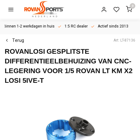
0
Binnen 1-2 werkdagen in huis
1:5 RC dealer
Actief sinds 2013
Terug
Art: LT-87136
ROVANLOSI
GESPLITSTE
DIFFERENTIEELBEHUIZING VAN CNC-
LEGERING VOOR 1/5 ROVAN LT KM X2
LOSI 5IVE-T