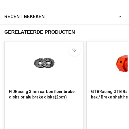
RECENT BEKEKEN
GERELATEERDE PRODUCTEN
FIDRacing 3mm carbon fiber brake
GTBRacing GTB Rac
disks or alu brake disks(2pcs)
hex / Brake shaft he