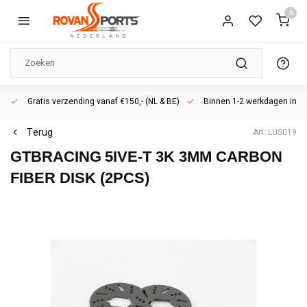
0
Gratis verzending vanaf €150,- (NL & BE)
Binnen 1-2 werkdagen in h
Terug
Art: LUS019
GTBRACING
5IVE-T 3K 3MM CARBON
FIBER DISK (2PCS)