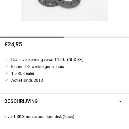
€24,95
Gratis verzending vanaf €150,- (NL & BE)
Binnen 1-2 werkdagen in huis
1:5 RC dealer
Actief sinds 2013
BESCHRIJVING
5ive-T 3K 3mm carbon fiber disk (2pcs)