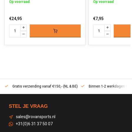
Op voorraad
Op voorraad
€24,95
€7,95
Gratis verzending vanaf €150,- (NL & BE)
Binnen 1-2 werkdagen in h
STEL JE VRAAG
sales@rovansports.nl
+31(0)6 31 37 50 07