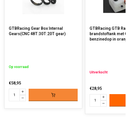
GTBRacing Gear Box Internal
GTBRacing GTB Ra
Gears(CNC 48T:30T:20T gear)
brandstoftank met 
benzinedop in oranje
Op voorraad
Uitverkocht
€58,95
€28,95