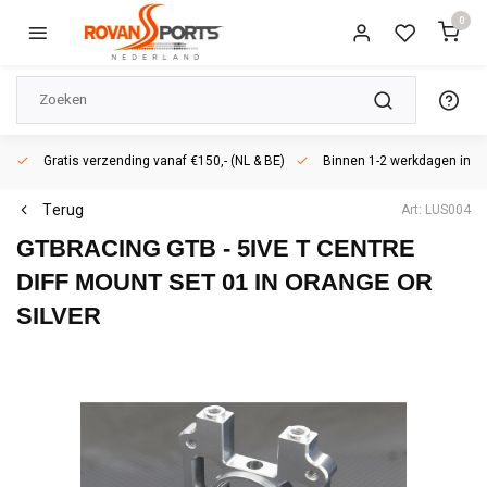
0
Gratis verzending vanaf €150,- (NL & BE)
Binnen 1-2 werkdagen in h
Terug
Art: LUS004
GTBRACING
GTB - 5IVE T CENTRE
DIFF MOUNT SET 01 IN ORANGE OR
SILVER