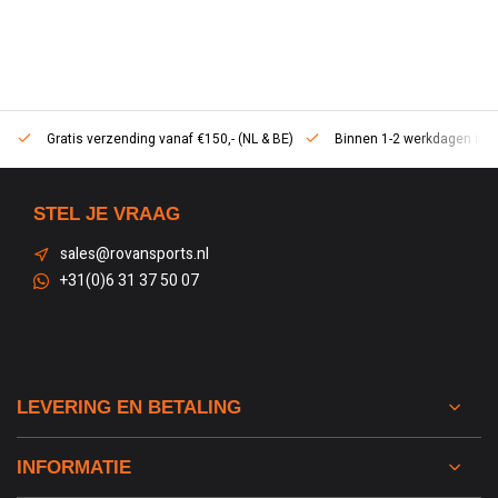
Gratis verzending vanaf €150,- (NL & BE)
Binnen 1-2 werkdagen in h
STEL JE VRAAG
sales@rovansports.nl
+31(0)6 31 37 50 07
LEVERING EN BETALING
INFORMATIE