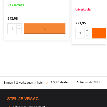
Op voorraad
Uitverkocht
€43,95
€21,95
1:5 RC dealer
Actief sinds 2013
Binnen 1-2 werkdagen in huis
STEL JE VRAAG