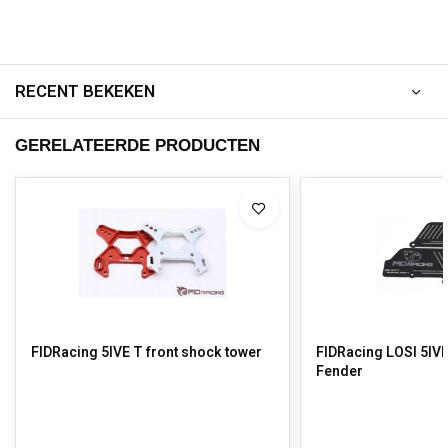
RECENT BEKEKEN
GERELATEERDE PRODUCTEN
FIDRacing 5IVE T front shock tower
FIDRacing LOSI 5IV
Fender