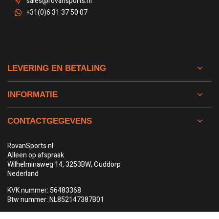
sales@rovansports.nl
+31(0)6 31 37 50 07
LEVERING EN BETALING
INFORMATIE
CONTACTGEGEVENS
RovanSports.nl
Alleen op afspraak
Wilhelminaweg 14, 3253BW, Ouddorp
Nederland
KVK nummer: 56483368
Btw nummer: NL852147387B01