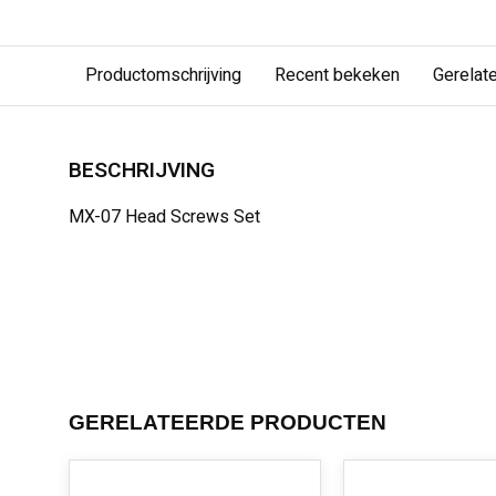
Productomschrijving
Recent bekeken
Gerelat
BESCHRIJVING
MX-07 Head Screws Set
GERELATEERDE PRODUCTEN