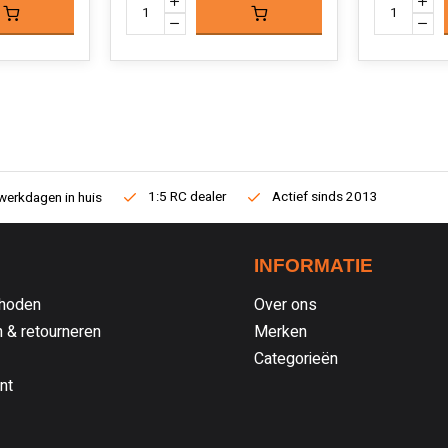
1:5 RC dealer
Actief sinds 2013
werkdagen in huis
INFORMATIE
hoden
Over ons
 & retourneren
Merken
Categorieën
nt