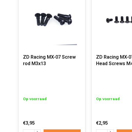
ZD Racing MX-07 Screw
ZD Racing MX-07
rod M3x13
Head Screws M
Op voorraad
Op voorraad
€3,95
€2,95