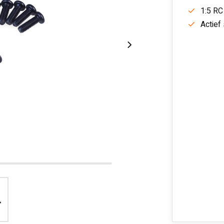
1:5 RC
Actief