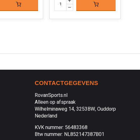
CONTACTGEGEVENS
RovanSports.nl
Alleen op afspraak
Wilhelminaweg 14, 3253BW, Ouddorp
Nederland
KVK nummer: 56483368
Btw nummer: NL852147387B01