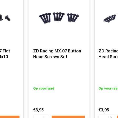
 Flat
ZD Racing MX-07 Button
ZD Racin
4x10
Head Screws Set
Head Scr
Op voorraad
Op voorraa
€3,95
€3,95