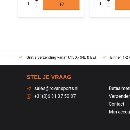
Gratis verzending vanaf €150,- (NL & BE)
Binnen 1-2 
STEL JE VRAAG
sales@rovansports.nl
Betaalmet
+31(0)6 31 37 50 07
Verzenden
Contact
Mijn accou