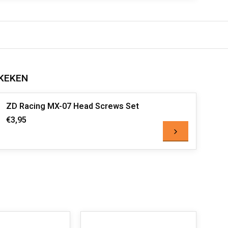
KEKEN
ZD Racing MX-07 Head Screws Set
€3,95