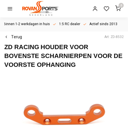
0
Binnen 1-2 werkdagen in huis
1:5 RC dealer
Actief sinds 2013
Terug
Art: ZD-8532
ZD RACING
HOUDER VOOR
BOVENSTE SCHARNIERPEN VOOR DE
VOORSTE OPHANGING