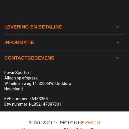
LEVERING EN BETALING
INFORMATIE
CONTACTGEGEVENS
RovanSports.nl
Alleen op afspraak
Wilhelminaweg 14, 3253BW, Ouddorp
Nederland
KVK nummer: 56483368
Btw nummer: NL852147387B01
© RovanSports.nl
- Theme made by
Webdinge