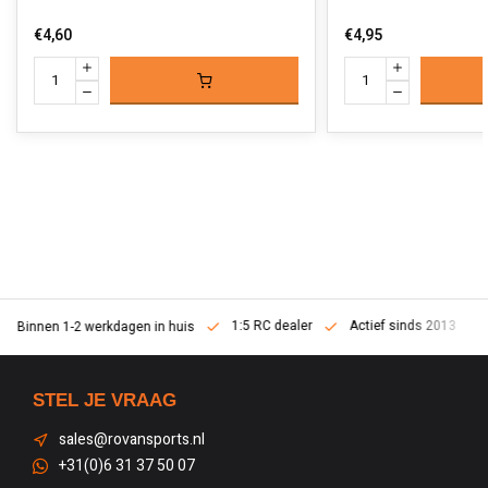
€4,60
€4,95
1:5 RC dealer
Actief sinds 2013
Binnen 1-2 werkdagen in huis
STEL JE VRAAG
sales@rovansports.nl
+31(0)6 31 37 50 07