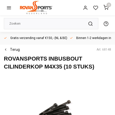
0
Gratis verzending vanaf €150,- (NL & BE)
Binnen 1-2 werkdagen in h
Terug
Art: 68148
ROVANSPORTS
INBUSBOUT
CILINDERKOP M4X35 (10 STUKS)