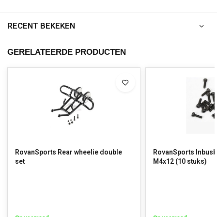
RECENT BEKEKEN
GERELATEERDE PRODUCTEN
RovanSports Rear wheelie double
RovanSports Inbusb
set
M4x12 (10 stuks)