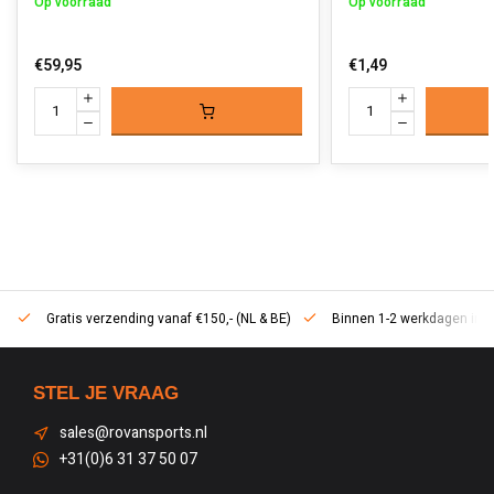
Op voorraad
Op voorraad
€59,95
€1,49
Gratis verzending vanaf €150,- (NL & BE)
Binnen 1-2 werkdagen in h
STEL JE VRAAG
sales@rovansports.nl
+31(0)6 31 37 50 07