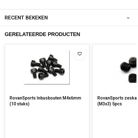
RECENT BEKEKEN
GERELATEERDE PRODUCTEN
RovanSports Inbusbouten M4x6mm
RovanSports zeskan
(10 stuks)
(M3x3) 5pcs