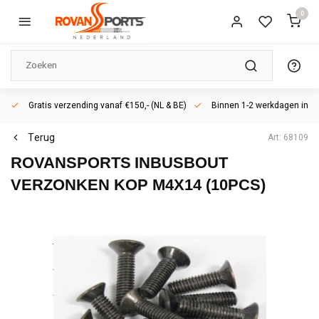
0
Gratis verzending vanaf €150,- (NL & BE)
Binnen 1-2 werkdagen in h
Terug
Art: 68109
ROVANSPORTS
INBUSBOUT
VERZONKEN KOP M4X14 (10PCS)