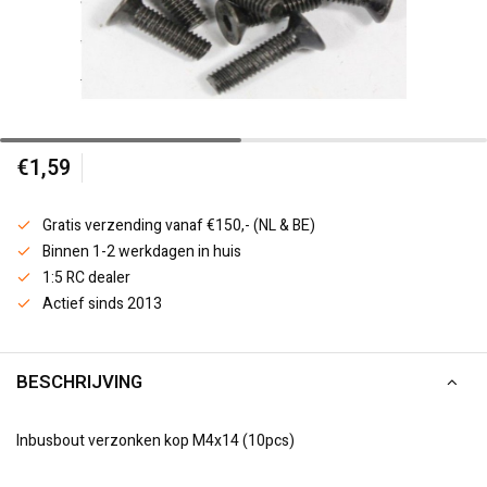
€1,59
Gratis verzending vanaf €150,- (NL & BE)
Binnen 1-2 werkdagen in huis
1:5 RC dealer
Actief sinds 2013
BESCHRIJVING
Inbusbout verzonken kop M4x14 (10pcs)