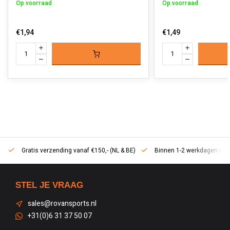
Op voorraad
Op voorraad
€1,94
€1,49
Gratis verzending vanaf €150,- (NL & BE)
Binnen 1-2 werkdagen in h
STEL JE VRAAG
sales@rovansports.nl
+31(0)6 31 37 50 07